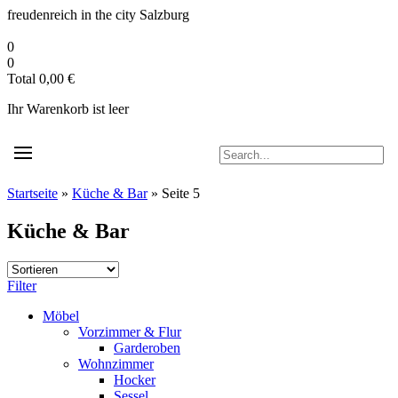
Zum
freudenreich in the city
Salzburg
Inhalt
springen
0
0
Total
0,00
€
Ihr Warenkorb ist leer
Startseite
»
Küche & Bar
»
Seite 5
Küche & Bar
Filter
Möbel
Vorzimmer & Flur
Garderoben
Wohnzimmer
Hocker
Sessel