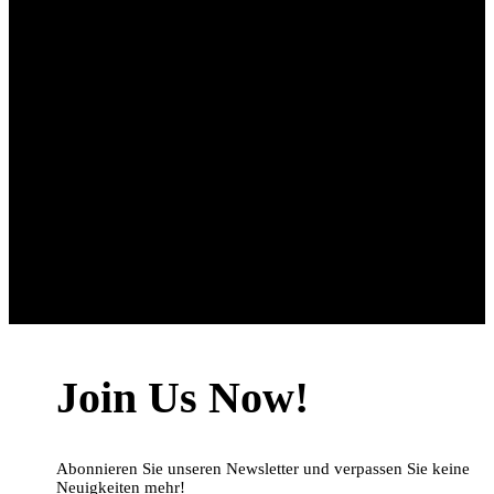
Join Us Now!
Abonnieren Sie unseren Newsletter und verpassen Sie keine
Neuigkeiten mehr!