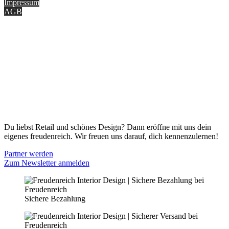
Impressum
AGB
ONLINE SHOP
Gutscheine
Versand & Lieferung
Zahlungsmöglichkeiten
Widerrufsbelehrung
Cookie Optionen
Datenschutz
PARTNER WERDEN
Du liebst Retail und schönes Design? Dann eröffne mit uns dein
eigenes freudenreich. Wir freuen uns darauf, dich kennenzulernen!
Partner werden
Zum Newsletter anmelden
Sichere Bezahlung