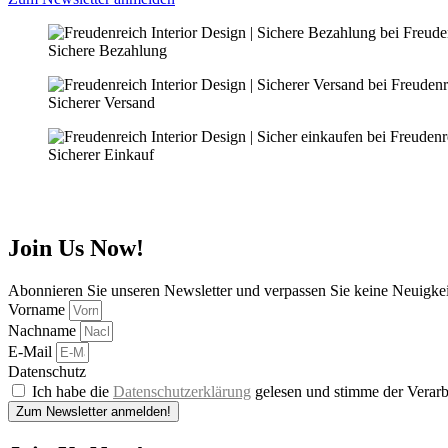
Sichere Bezahlung
Sicherer Versand
Sicherer Einkauf
Join Us Now!
Abonnieren Sie unseren Newsletter und verpassen Sie keine Neuigke
Vorname
Nachname
E-Mail
Datenschutz
Ich habe die
Datenschutzerklärung
gelesen und stimme der Verarb
Zum Newsletter anmelden!