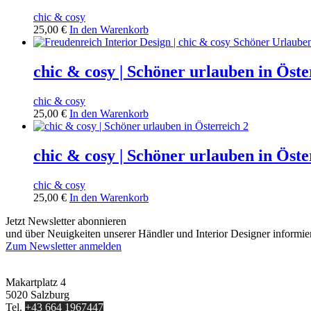
chic & cosy
25,00
€
In den Warenkorb
chic & cosy | Schöner urlauben in Öste
chic & cosy
25,00
€
In den Warenkorb
chic & cosy | Schöner urlauben in Öste
chic & cosy
25,00
€
In den Warenkorb
Jetzt Newsletter abonnieren
und über Neuigkeiten unserer Händler und Interior Designer informie
Zum Newsletter anmelden
FREUDENREICH world of interior GmbH
Makartplatz 4
5020 Salzburg
Tel.
+43 664 1967447