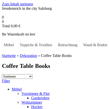
Zum Inhalt springen
freudenreich in the city
Salzburg
0
0
Total
0,00
€
Ihr Warenkorb ist leer
Möbel
Teppiche & Textilien
Beleuchtung
Wand & Boden
Startseite
»
Dekoration
»
Coffee Table Books
Coffee Table Books
Filter
Möbel
Vorzimmer & Flur
Garderoben
Wohnzimmer
Hocker