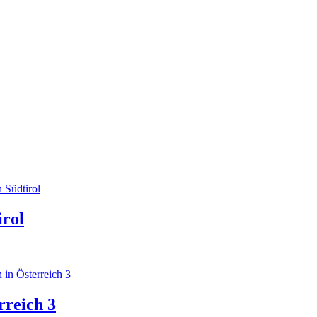
irol
rreich 3