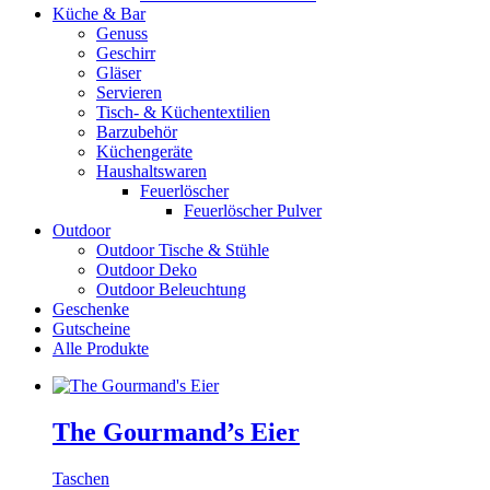
Küche & Bar
Genuss
Geschirr
Gläser
Servieren
Tisch- & Küchentextilien
Barzubehör
Küchengeräte
Haushaltswaren
Feuerlöscher
Feuerlöscher Pulver
Outdoor
Outdoor Tische & Stühle
Outdoor Deko
Outdoor Beleuchtung
Geschenke
Gutscheine
Alle Produkte
The Gourmand’s Eier
Taschen