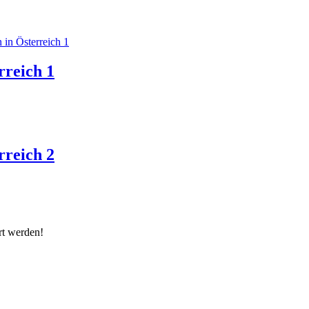
rreich 1
rreich 2
rt werden!