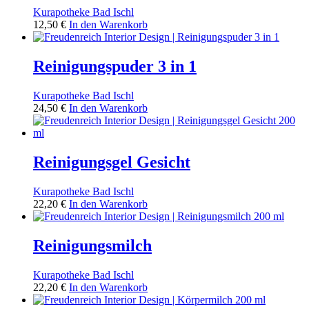
gewählt
Kurapotheke Bad Ischl
werden
12,50
€
In den Warenkorb
Reinigungspuder 3 in 1
Kurapotheke Bad Ischl
24,50
€
In den Warenkorb
Reinigungsgel Gesicht
Kurapotheke Bad Ischl
22,20
€
In den Warenkorb
Reinigungsmilch
Kurapotheke Bad Ischl
22,20
€
In den Warenkorb