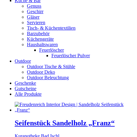
Küche & Bar
Genuss
Geschirr
Gläser
Servieren
Tisch- & Küchentextilien
Barzubehör
Küchengeräte
Haushaltswaren
Feuerlöscher
Feuerlöscher Pulver
Outdoor
Outdoor Tische & Stühle
Outdoor Deko
Outdoor Beleuchtung
Geschenke
Gutscheine
Alle Produkte
Seifenstück Sandelholz „Franz“
Kurapotheke Bad Ischl