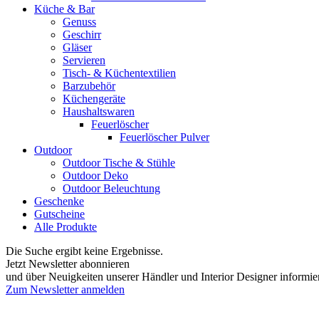
Küche & Bar
Genuss
Geschirr
Gläser
Servieren
Tisch- & Küchentextilien
Barzubehör
Küchengeräte
Haushaltswaren
Feuerlöscher
Feuerlöscher Pulver
Outdoor
Outdoor Tische & Stühle
Outdoor Deko
Outdoor Beleuchtung
Geschenke
Gutscheine
Alle Produkte
Die Suche ergibt keine Ergebnisse.
Jetzt Newsletter abonnieren
und über Neuigkeiten unserer Händler und Interior Designer informie
Zum Newsletter anmelden
FREUDENREICH world of interior GmbH