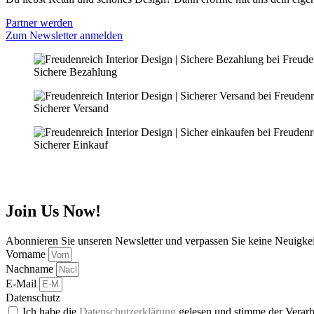
Partner werden
Zum Newsletter anmelden
Sichere Bezahlung
Sicherer Versand
Sicherer Einkauf
Join Us Now!
Abonnieren Sie unseren Newsletter und verpassen Sie keine Neuigke
Vorname
Nachname
E-Mail
Datenschutz
Ich habe die
Datenschutzerklärung
gelesen und stimme der Verarb