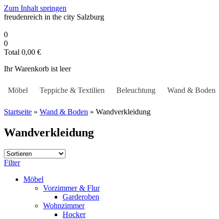
Zum Inhalt springen
freudenreich in the city
Salzburg
0
0
Total
0,00
€
Ihr Warenkorb ist leer
Möbel
Teppiche & Textilien
Beleuchtung
Wand & Boden
Startseite
»
Wand & Boden
»
Wandverkleidung
Wandverkleidung
Filter
Möbel
Vorzimmer & Flur
Garderoben
Wohnzimmer
Hocker