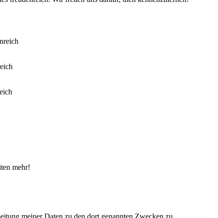
iten mehr!
eitung meiner Daten zu den dort genannten Zwecken zu.