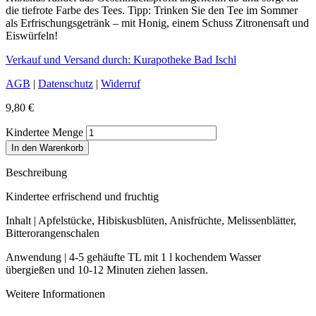
die tiefrote Farbe des Tees. Tipp: Trinken Sie den Tee im Sommer
als Erfrischungsgetränk – mit Honig, einem Schuss Zitronensaft und
Eiswürfeln!
Verkauf und Versand durch: Kurapotheke Bad Ischl
AGB
|
Datenschutz
|
Widerruf
9,80
€
Kindertee Menge
In den Warenkorb
Beschreibung
Kindertee erfrischend und fruchtig
Inhalt | Apfelstücke, Hibiskusblüten, Anisfrüchte, Melissenblätter,
Bitterorangenschalen
Anwendung | 4-5 gehäufte TL mit 1 l kochendem Wasser
übergießen und 10-12 Minuten ziehen lassen.
Weitere Informationen