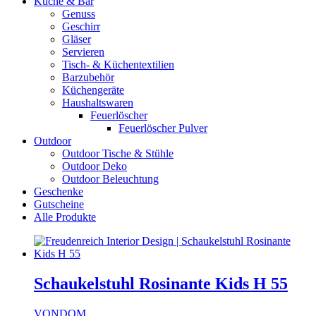
Küche & Bar
Genuss
Geschirr
Gläser
Servieren
Tisch- & Küchentextilien
Barzubehör
Küchengeräte
Haushaltswaren
Feuerlöscher
Feuerlöscher Pulver
Outdoor
Outdoor Tische & Stühle
Outdoor Deko
Outdoor Beleuchtung
Geschenke
Gutscheine
Alle Produkte
Schaukelstuhl Rosinante Kids H 55
VONDOM