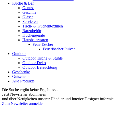
Küche & Bar
Genuss
Geschirr
Gläser
Servieren
Tisch- & Küchentextilien
Barzubehör
Küchengeräte
Haushaltswaren
Feuerlöscher
Feuerlöscher Pulver
Outdoor
Outdoor Tische & Stühle
Outdoor Deko
Outdoor Beleuchtung
Geschenke
Gutscheine
Alle Produkte
Die Suche ergibt keine Ergebnisse.
Jetzt Newsletter abonnieren
und über Neuigkeiten unserer Händler und Interior Designer informie
Zum Newsletter anmelden
FREUDENREICH world of interior GmbH