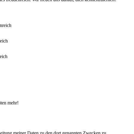
iten mehr!
eitung meiner Daten zu den dort genannten Zwecken zu.