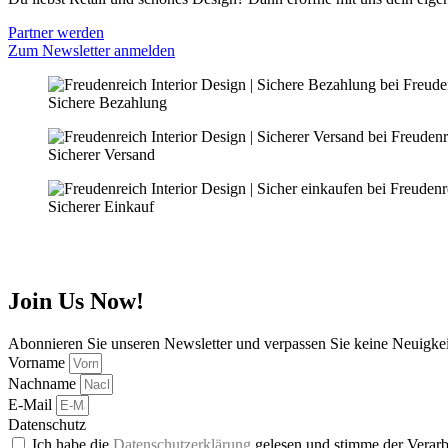
Partner werden
Zum Newsletter anmelden
Sichere Bezahlung
Sicherer Versand
Sicherer Einkauf
Join Us Now!
Abonnieren Sie unseren Newsletter und verpassen Sie keine Neuigke
Vorname
Nachname
E-Mail
Datenschutz
Ich habe die
Datenschutzerklärung
gelesen und stimme der Verarb