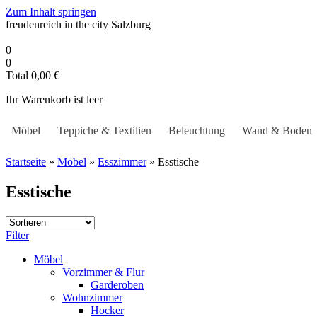
Zum Inhalt springen
freudenreich in the city
Salzburg
0
0
Total
0,00
€
Ihr Warenkorb ist leer
Möbel
Teppiche & Textilien
Beleuchtung
Wand & Boden
Startseite
»
Möbel
»
Esszimmer
»
Esstische
Esstische
Filter
Möbel
Vorzimmer & Flur
Garderoben
Wohnzimmer
Hocker