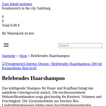
Zum Inhalt springen
freudenreich in the city
Salzburg
0
0
Total
0,00
€
Ihr Warenkorb ist leer
Startseite
»
Shop
»
Belebendes Haarshampoo
Kurapotheke Bad Ischl
Belebendes Haarshampoo
Das kräftigende Shampoo für Haare und Kopfhaut bringt das
natürliche Gleichgewicht zurück. Die hochkonzentrierte
Wirkstoffkombination sorgt gleichzeitig für Reinheit, Volumen und
Feuchtigkeit. Die Zuckermoleküle aus frischen Bio-
Lindenblütenknospen bilden einen feuchtigkeitsspendenden