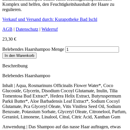
Komplex und helfen, den Feuchtigkeitshaushalt der Haare zu
regulieren.
Verkauf und Versand durch: Kurapotheke Bad Ischl
AGB
|
Datenschutz
|
Widerruf
23,30
€
Belebendes Haarshampoo Menge
In den Warenkorb
Beschreibung
Belebendes Haarshampoo
Inhalt | Aqua, Rosmarinuns Officinalis Flower Water*, Coco
Glucoside, Glycerin, Disodium Cocoyl Glutamate, Inulin, Tilia
Tomentosa Bud Extract*, Hedera Helix Extract, Butyruspermum
Parkii Butter*, Aloe Barbadensis Leaf Extract*, Sodium Cocoyl
Glutamate, Pca Glyceryl Oleate, Vitis Vinifera Seed Oil, Sodium
Benzoate, Potassium Sorbate, Glyceryl Oleate, Citronelool, Parfum,
Geraniol, Limonene, Linalool, Citral, Citric Acid, Xanthan Gum
Anwendung | Das Shampoo auf das nasse Haar auftragen, etwas