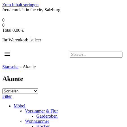
Zum Inhalt springen
freudenreich in the city
Salzburg
0
0
Total
0,00
€
Ihr Warenkorb ist leer
Startseite
»
Akante
Akante
Filter
Möbel
Vorzimmer & Flur
Garderoben
Wohnzimmer
Hocker