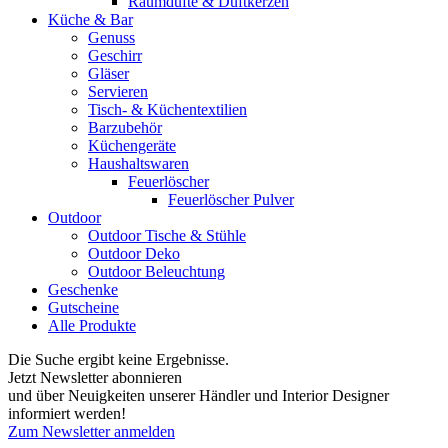
Raumdüfte & Duftkerzen
Küche & Bar
Genuss
Geschirr
Gläser
Servieren
Tisch- & Küchentextilien
Barzubehör
Küchengeräte
Haushaltswaren
Feuerlöscher
Feuerlöscher Pulver
Outdoor
Outdoor Tische & Stühle
Outdoor Deko
Outdoor Beleuchtung
Geschenke
Gutscheine
Alle Produkte
Die Suche ergibt keine Ergebnisse.
Jetzt Newsletter abonnieren
und über Neuigkeiten unserer Händler und Interior Designer
informiert werden!
Zum Newsletter anmelden