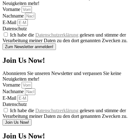
Neuigkeiten mehr!
Vorname
Nachname
E-Mail
Datenschutz
Ich habe die
Datenschutzerklärung
gelesen und stimme der
Verarbeitung meiner Daten zu den dort genannten Zwecken zu.
Zum Newsletter anmelden!
Join Us Now!
Abonnieren Sie unseren Newsletter und verpassen Sie keine
Neuigkeiten mehr!
Vorname
Nachname
E-Mail
Datenschutz
Ich habe die
Datenschutzerklärung
gelesen und stimme der
Verarbeitung meiner Daten zu den dort genannten Zwecken zu.
Join Us Now!
Join Us Now!