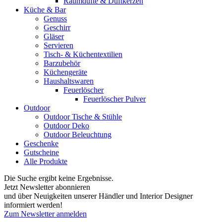
Raumdüfte & Duftkerzen
Küche & Bar
Genuss
Geschirr
Gläser
Servieren
Tisch- & Küchentextilien
Barzubehör
Küchengeräte
Haushaltswaren
Feuerlöscher
Feuerlöscher Pulver
Outdoor
Outdoor Tische & Stühle
Outdoor Deko
Outdoor Beleuchtung
Geschenke
Gutscheine
Alle Produkte
Die Suche ergibt keine Ergebnisse.
Jetzt Newsletter abonnieren
und über Neuigkeiten unserer Händler und Interior Designer
informiert werden!
Zum Newsletter anmelden