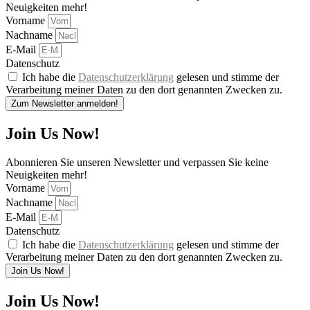
Neuigkeiten mehr!
Vorname
Nachname
E-Mail
Datenschutz
Ich habe die
Datenschutzerklärung
gelesen und stimme der
Verarbeitung meiner Daten zu den dort genannten Zwecken zu.
Zum Newsletter anmelden!
Join Us Now!
Abonnieren Sie unseren Newsletter und verpassen Sie keine
Neuigkeiten mehr!
Vorname
Nachname
E-Mail
Datenschutz
Ich habe die
Datenschutzerklärung
gelesen und stimme der
Verarbeitung meiner Daten zu den dort genannten Zwecken zu.
Join Us Now!
Join Us Now!