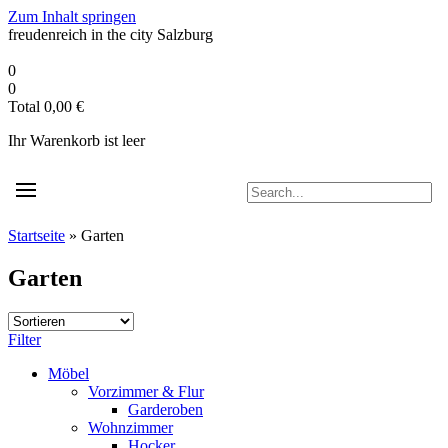
Zum Inhalt springen
freudenreich in the city
Salzburg
0
0
Total
0,00
€
Ihr Warenkorb ist leer
Startseite
»
Garten
Garten
Filter
Möbel
Vorzimmer & Flur
Garderoben
Wohnzimmer
Hocker