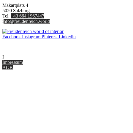
Makartplatz 4
5020 Salzburg
Tel.
+43 664 1967447
i
nfo@freudenreich.world
Facebook
Instagram
Pinterest
Linkedin
UNTERNEHMEN
I
nterior Design Blog
Impressum
AGB
ONLINE SHOP
Gutscheine
Versand & Lieferung
Zahlungsmöglichkeiten
Widerrufsbelehrung
Cookie Optionen
Datenschutz
PARTNER WERDEN