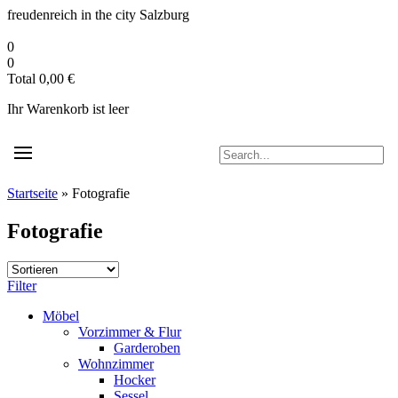
Zum
freudenreich in the city
Salzburg
Inhalt
springen
0
0
Total
0,00
€
Ihr Warenkorb ist leer
Startseite
»
Fotografie
Fotografie
Filter
Möbel
Vorzimmer & Flur
Garderoben
Wohnzimmer
Hocker
Sessel