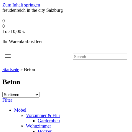
Zum Inhalt springen
freudenreich in the city
Salzburg
0
0
Total
0,00
€
Ihr Warenkorb ist leer
Startseite
»
Beton
Beton
Filter
Möbel
Vorzimmer & Flur
Garderoben
Wohnzimmer
Hocker