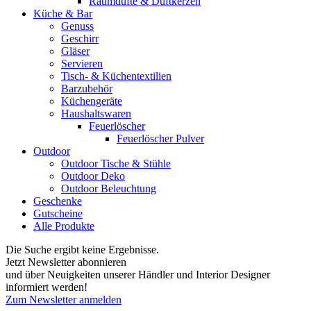
Raumdüfte & Duftkerzen
Küche & Bar
Genuss
Geschirr
Gläser
Servieren
Tisch- & Küchentextilien
Barzubehör
Küchengeräte
Haushaltswaren
Feuerlöscher
Feuerlöscher Pulver
Outdoor
Outdoor Tische & Stühle
Outdoor Deko
Outdoor Beleuchtung
Geschenke
Gutscheine
Alle Produkte
Die Suche ergibt keine Ergebnisse.
Jetzt Newsletter abonnieren
und über Neuigkeiten unserer Händler und Interior Designer
informiert werden!
Zum Newsletter anmelden