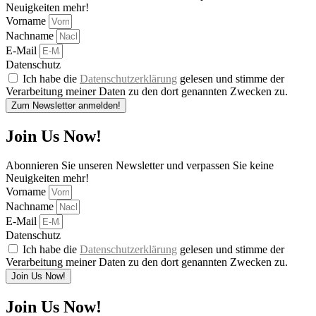
Neuigkeiten mehr!
Vorname
Nachname
E-Mail
Datenschutz
Ich habe die
Datenschutzerklärung
gelesen und stimme der
Verarbeitung meiner Daten zu den dort genannten Zwecken zu.
Zum Newsletter anmelden!
Join Us Now!
Abonnieren Sie unseren Newsletter und verpassen Sie keine
Neuigkeiten mehr!
Vorname
Nachname
E-Mail
Datenschutz
Ich habe die
Datenschutzerklärung
gelesen und stimme der
Verarbeitung meiner Daten zu den dort genannten Zwecken zu.
Join Us Now!
Join Us Now!