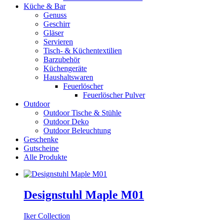
Küche & Bar
Genuss
Geschirr
Gläser
Servieren
Tisch- & Küchentextilien
Barzubehör
Küchengeräte
Haushaltswaren
Feuerlöscher
Feuerlöscher Pulver
Outdoor
Outdoor Tische & Stühle
Outdoor Deko
Outdoor Beleuchtung
Geschenke
Gutscheine
Alle Produkte
Designstuhl Maple M01
Iker Collection