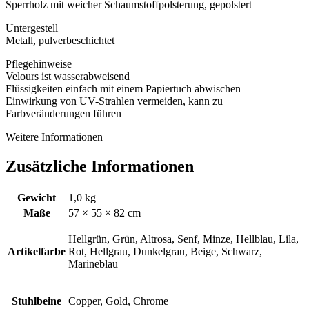
Sperrholz mit weicher Schaumstoffpolsterung, gepolstert
Untergestell
Metall, pulverbeschichtet
Pflegehinweise
Velours ist wasserabweisend
Flüssigkeiten einfach mit einem Papiertuch abwischen
Einwirkung von UV-Strahlen vermeiden, kann zu
Farbveränderungen führen
Weitere Informationen
Zusätzliche Informationen
Gewicht
1,0 kg
Maße
57 × 55 × 82 cm
Hellgrün, Grün, Altrosa, Senf, Minze, Hellblau, Lila,
Artikelfarbe
Rot, Hellgrau, Dunkelgrau, Beige, Schwarz,
Marineblau
Stuhlbeine
Copper, Gold, Chrome