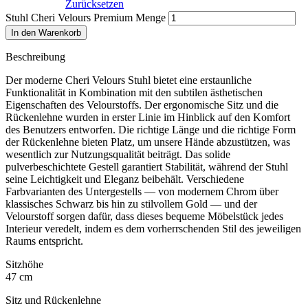
Zurücksetzen
Stuhl Cheri Velours Premium Menge
In den Warenkorb
Beschreibung
Der moderne Cheri Velours Stuhl bietet eine erstaunliche
Funktionalität in Kombination mit den subtilen ästhetischen
Eigenschaften des Velourstoffs. Der ergonomische Sitz und die
Rückenlehne wurden in erster Linie im Hinblick auf den Komfort
des Benutzers entworfen. Die richtige Länge und die richtige Form
der Rückenlehne bieten Platz, um unsere Hände abzustützen, was
wesentlich zur Nutzungsqualität beiträgt. Das solide
pulverbeschichtete Gestell garantiert Stabilität, während der Stuhl
seine Leichtigkeit und Eleganz beibehält. Verschiedene
Farbvarianten des Untergestells — von modernem Chrom über
klassisches Schwarz bis hin zu stilvollem Gold — und der
Velourstoff sorgen dafür, dass dieses bequeme Möbelstück jedes
Interieur veredelt, indem es dem vorherrschenden Stil des jeweiligen
Raums entspricht.
Sitzhöhe
47 cm
Sitz und Rückenlehne