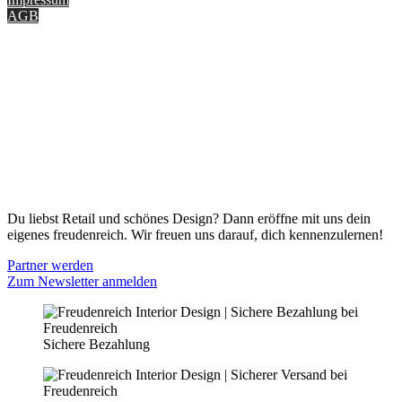
AGB
ONLINE SHOP
Gutscheine
Versand & Lieferung
Zahlungsmöglichkeiten
Widerrufsbelehrung
Cookie Optionen
Datenschutz
PARTNER WERDEN
Du liebst Retail und schönes Design? Dann eröffne mit uns dein
eigenes freudenreich. Wir freuen uns darauf, dich kennenzulernen!
Partner werden
Zum Newsletter anmelden
Sichere Bezahlung