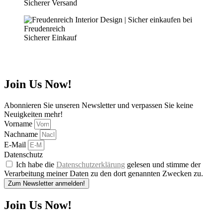
Sicherer Versand
Sicherer Einkauf
Join Us Now!
Abonnieren Sie unseren Newsletter und verpassen Sie keine
Neuigkeiten mehr!
Vorname
Nachname
E-Mail
Datenschutz
Ich habe die
Datenschutzerklärung
gelesen und stimme der
Verarbeitung meiner Daten zu den dort genannten Zwecken zu.
Zum Newsletter anmelden!
Join Us Now!