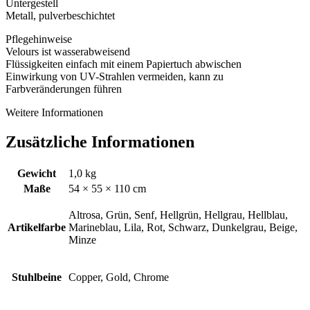
Untergestell
Metall, pulverbeschichtet
Pflegehinweise
Velours ist wasserabweisend
Flüssigkeiten einfach mit einem Papiertuch abwischen
Einwirkung von UV-Strahlen vermeiden, kann zu
Farbveränderungen führen
Weitere Informationen
Zusätzliche Informationen
Gewicht
1,0 kg
Maße
54 × 55 × 110 cm
Altrosa, Grün, Senf, Hellgrün, Hellgrau, Hellblau,
Artikelfarbe
Marineblau, Lila, Rot, Schwarz, Dunkelgrau, Beige,
Minze
Stuhlbeine
Copper, Gold, Chrome