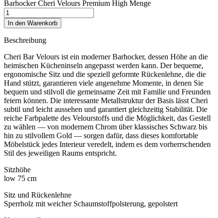
Barhocker Cheri Velours Premium High Menge
In den Warenkorb
Beschreibung
Cheri Bar Velours ist ein moderner Barhocker, dessen Höhe an die
heimischen Kücheninseln angepasst werden kann. Der bequeme,
ergonomische Sitz und die speziell geformte Rückenlehne, die die
Hand stützt, garantieren viele angenehme Momente, in denen Sie
bequem und stilvoll die gemeinsame Zeit mit Familie und Freunden
feiern können. Die interessante Metallstruktur der Basis lässt Cheri
subtil und leicht aussehen und garantiert gleichzeitig Stabilität. Die
reiche Farbpalette des Velourstoffs und die Möglichkeit, das Gestell
zu wählen — von modernem Chrom über klassisches Schwarz bis
hin zu stilvollem Gold — sorgen dafür, dass dieses komfortable
Möbelstück jedes Interieur veredelt, indem es dem vorherrschenden
Stil des jeweiligen Raums entspricht.
Sitzhöhe
low 75 cm
Sitz und Rückenlehne
Sperrholz mit weicher Schaumstoffpolsterung, gepolstert