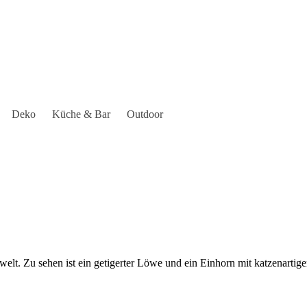
Deko
Küche & Bar
Outdoor
welt. Zu sehen ist ein getigerter Löwe und ein Einhorn mit katzenarti