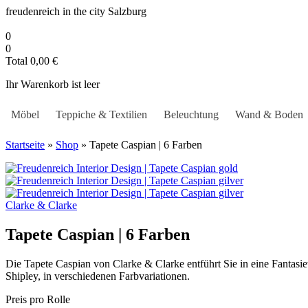
Zum
freudenreich in the city
Salzburg
Inhalt
springen
0
0
Total
0,00
€
Ihr Warenkorb ist leer
Möbel
Teppiche & Textilien
Beleuchtung
Wand & Boden
Startseite
»
Shop
»
Tapete Caspian | 6 Farben
Clarke & Clarke
Tapete Caspian | 6 Farben
Die Tapete Caspian von Clarke & Clarke entführt Sie in eine Fantasie
Shipley, in verschiedenen Farbvariationen.
Preis pro Rolle