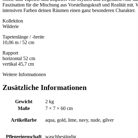
Faszination für die Mischung aus Vorstellungskraft und Realität mit.
intensiven Farben deinen Räumen einen ganz besonderen Charakter.
Kollektion
Wilderie
Tapetenlänge / -breite
10,06 m / 52 cm
Rapport
horizontal 52 cm
vertikal 45,7 cm
Weitere Informationen
Zusätzliche Informationen
Gewicht
2 kg
Maße
7 × 7 × 60 cm
Artikelfarbe
aqua, gold, lime, navy, nude, gilver
Pflegeeigenschaft
waschbeständig