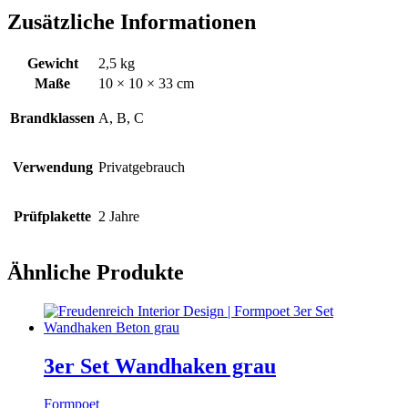
Zusätzliche Informationen
Gewicht
2,5 kg
Maße
10 × 10 × 33 cm
Brandklassen
A, B, C
Verwendung
Privatgebrauch
Prüfplakette
2 Jahre
Ähnliche Produkte
3er Set Wandhaken grau
Formpoet