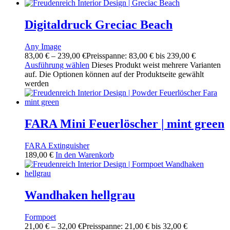
Digitaldruck Greciac Beach
Any Image
83,00
€
–
239,00
€
Preisspanne: 83,00 € bis 239,00 €
Ausführung wählen
Dieses Produkt weist mehrere Varianten
auf. Die Optionen können auf der Produktseite gewählt
werden
FARA Mini Feuerlöscher | mint green
FARA Extinguisher
189,00
€
In den Warenkorb
Wandhaken hellgrau
Formpoet
21,00
€
–
32,00
€
Preisspanne: 21,00 € bis 32,00 €