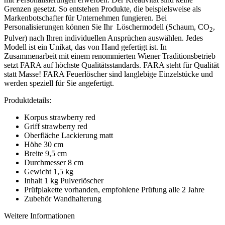
Grenzen gesetzt. So entstehen Produkte, die beispielsweise als
Markenbotschafter für Unternehmen fungieren. Bei
Personalisierungen können Sie Ihr Löschermodell (Schaum, CO
,
2
Pulver) nach Ihren individuellen Ansprüchen auswählen. Jedes
Modell ist ein Unikat, das von Hand gefertigt ist. In
Zusammenarbeit mit einem renommierten Wiener Traditionsbetrieb
setzt FARA auf höchste Qualitätsstandards. FARA steht für Qualität
statt Masse! FARA Feuerlöscher sind langlebige Einzelstücke und
werden speziell für Sie angefertigt.
Produktdetails:
Korpus strawberry red
Griff strawberry red
Oberfläche Lackierung matt
Höhe 30 cm
Breite 9,5 cm
Durchmesser 8 cm
Gewicht 1,5 kg
Inhalt 1 kg Pulverlöscher
Prüfplakette vorhanden, empfohlene Prüfung alle 2 Jahre
Zubehör Wandhalterung
Weitere Informationen