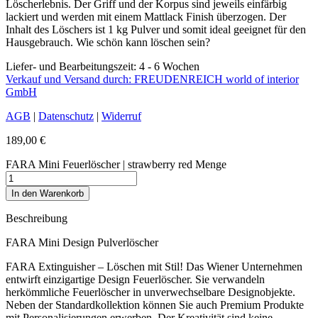
Löscherlebnis. Der Griff und der Korpus sind jeweils einfärbig
lackiert und werden mit einem Mattlack Finish überzogen. Der
Inhalt des Löschers ist 1 kg Pulver und somit ideal geeignet für den
Hausgebrauch. Wie schön kann löschen sein?
Liefer- und Bearbeitungszeit: 4 - 6 Wochen
Verkauf und Versand durch: FREUDENREICH world of interior
GmbH
AGB
|
Datenschutz
|
Widerruf
189,00
€
FARA Mini Feuerlöscher | strawberry red Menge
In den Warenkorb
Beschreibung
FARA Mini Design Pulverlöscher
FARA Extinguisher – Löschen mit Stil! Das Wiener Unternehmen
entwirft einzigartige Design Feuerlöscher. Sie verwandeln
herkömmliche Feuerlöscher in unverwechselbare Designobjekte.
Neben der Standardkollektion können Sie auch Premium Produkte
mit Personalisierungen erwerben. Der Kreativität sind keine