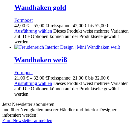
Wandhaken gold
Formpoet
42,00
€
–
55,00
€
Preisspanne: 42,00 € bis 55,00 €
Ausführung wählen
Dieses Produkt weist mehrere Varianten
auf. Die Optionen können auf der Produktseite gewählt
werden
Wandhaken weiß
Formpoet
21,00
€
–
32,00
€
Preisspanne: 21,00 € bis 32,00 €
Ausführung wählen
Dieses Produkt weist mehrere Varianten
auf. Die Optionen können auf der Produktseite gewählt
werden
Jetzt Newsletter abonnieren
und über Neuigkeiten unserer Händler und Interior Designer
informiert werden!
Zum Newsletter anmelden
FREUDENREICH world of interior GmbH