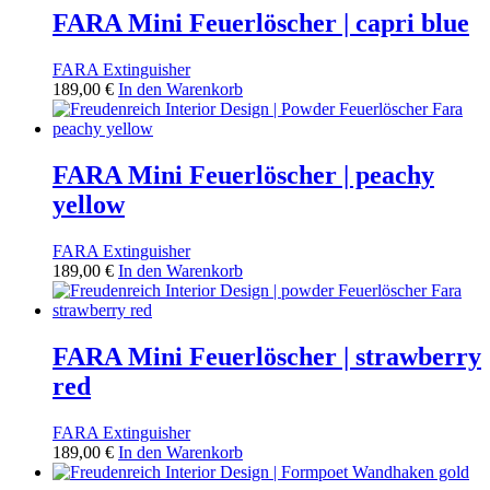
FARA Mini Feuerlöscher | capri blue
FARA Extinguisher
189,00
€
In den Warenkorb
FARA Mini Feuerlöscher | peachy
yellow
FARA Extinguisher
189,00
€
In den Warenkorb
FARA Mini Feuerlöscher | strawberry
red
FARA Extinguisher
189,00
€
In den Warenkorb