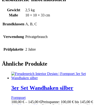
Gewicht
2,5 kg
Maße
10 × 10 × 33 cm
Brandklassen
A, B, C
Verwendung
Privatgebrauch
Prüfplakette
2 Jahre
Ähnliche Produkte
3er Set Wandhaken silber
Formpoet
100,00
€
–
145,00
€
Preisspanne: 100,00 € bis 145,00 €