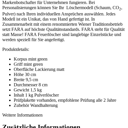
Markenbotschafter für Unternehmen fungieren. Bei
Personalisierungen können Sie Ihr Löschermodell (Schaum, CO
,
2
Pulver) nach Ihren individuellen Ansprüchen auswählen. Jedes
Modell ist ein Unikat, das von Hand gefertigt ist. In
Zusammenarbeit mit einem renommierten Wiener Traditionsbetrieb
setzt FARA auf höchste Qualitätsstandards. FARA steht für Qualität
statt Masse! FARA Feuerlöscher sind langlebige Einzelstücke und
werden speziell für Sie angefertigt.
Produktdetails:
Korpus mint green
Griff mint green
Oberfläche Lackierung matt
Höhe 30 cm
Breite 9,5 cm
Durchmesser 8 cm
Gewicht 1,5 kg
Inhalt 1 kg Pulverlöscher
Prüfplakette vorhanden, empfohlene Prüfung alle 2 Jahre
Zubehör Wandhalterung
Weitere Informationen
Zusätzliche Informationen