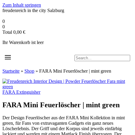
Zum Inhalt springen
freudenreich in the city
Salzburg
0
0
Total
0,00
€
Ihr Warenkorb ist leer
Startseite
»
Shop
»
FARA Mini Feuerlöscher | mint green
FARA Extinguisher
FARA Mini Feuerlöscher | mint green
Der Design Feuerlöscher aus der FARA Mini Kollektion in mint
green, für Fans von extravaganten Gadgets ein ganz neues
Löscherlebnis. Der Griff und der Korpus sind jeweils einfärbig
lackiert und werden mit einem Mattlack Finish überzogen. Der