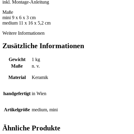
inkl. Montage-Anleitung
Maße
mini 9 x 6 x 3 cm
medium 11 x 16 x 5,2 cm
Weitere Informationen
Zusätzliche Informationen
Gewicht
1 kg
Maße
n. v.
Material
Keramik
handgefertigt
in Wien
Artikelgröße
medium, mini
Ähnliche Produkte