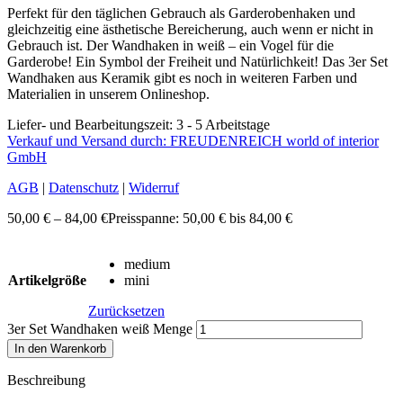
Perfekt für den täglichen Gebrauch als Garderobenhaken und
gleichzeitig eine ästhetische Bereicherung, auch wenn er nicht in
Gebrauch ist. Der Wandhaken in weiß – ein Vogel für die
Garderobe! Ein Symbol der Freiheit und Natürlichkeit! Das 3er Set
Wandhaken aus Keramik gibt es noch in weiteren Farben und
Materialien in unserem Onlineshop.
Liefer- und Bearbeitungszeit: 3 - 5 Arbeitstage
Verkauf und Versand durch: FREUDENREICH world of interior
GmbH
AGB
|
Datenschutz
|
Widerruf
50,00
€
–
84,00
€
Preisspanne: 50,00 € bis 84,00 €
medium
Artikelgröße
mini
Zurücksetzen
3er Set Wandhaken weiß Menge
In den Warenkorb
Beschreibung