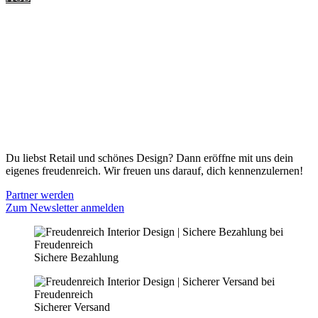
ONLINE SHOP
Gutscheine
Versand & Lieferung
Zahlungsmöglichkeiten
Widerrufsbelehrung
Cookie Optionen
Datenschutz
PARTNER WERDEN
Du liebst Retail und schönes Design? Dann eröffne mit uns dein
eigenes freudenreich. Wir freuen uns darauf, dich kennenzulernen!
Partner werden
Zum Newsletter anmelden
Sichere Bezahlung
Sicherer Versand