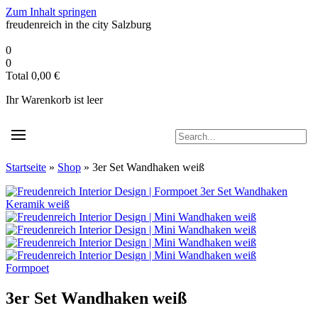
Zum Inhalt springen
freudenreich in the city
Salzburg
0
0
Total
0,00
€
Ihr Warenkorb ist leer
Startseite
»
Shop
»
3er Set Wandhaken weiß
Formpoet
3er Set Wandhaken weiß