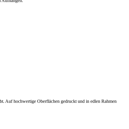
um Aufhängen.
hebt. Auf hochwertige Oberflächen gedruckt und in edlen Rahmen