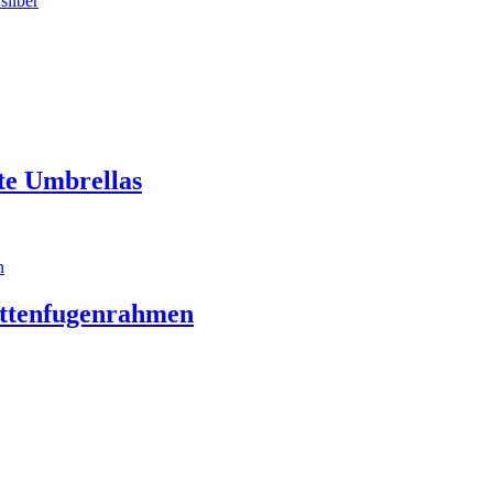
te Umbrellas
attenfugenrahmen