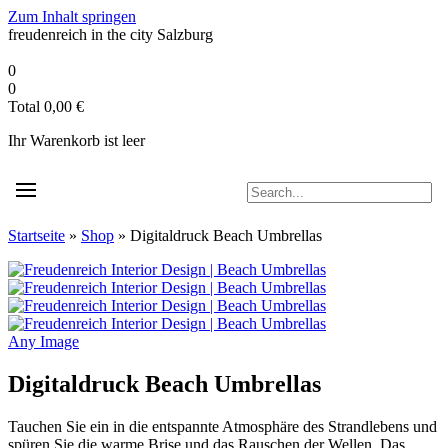
Zum Inhalt springen
freudenreich in the city
Salzburg
0
0
Total
0,00
€
Ihr Warenkorb ist leer
Startseite
»
Shop
»
Digitaldruck Beach Umbrellas
Any Image
Digitaldruck Beach Umbrellas
Tauchen Sie ein in die entspannte Atmosphäre des Strandlebens und
spüren Sie die warme Brise und das Rauschen der Wellen. Das