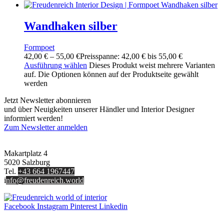
Wandhaken silber
Formpoet
42,00
€
–
55,00
€
Preisspanne: 42,00 € bis 55,00 €
Ausführung wählen
Dieses Produkt weist mehrere Varianten
auf. Die Optionen können auf der Produktseite gewählt
werden
Jetzt Newsletter abonnieren
und über Neuigkeiten unserer Händler und Interior Designer
informiert werden!
Zum Newsletter anmelden
FREUDENREICH world of interior GmbH
Makartplatz 4
5020 Salzburg
Tel.
+43 664 1967447
i
nfo@freudenreich.world
Facebook
Instagram
Pinterest
Linkedin
UNTERNEHMEN