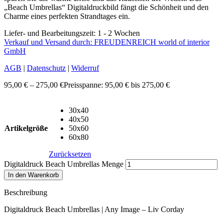
„Beach Umbrellas“ Digitaldruckbild fängt die Schönheit und den
Charme eines perfekten Strandtages ein.
Liefer- und Bearbeitungszeit: 1 - 2 Wochen
Verkauf und Versand durch: FREUDENREICH world of interior
GmbH
AGB
|
Datenschutz
|
Widerruf
95,00
€
–
275,00
€
Preisspanne: 95,00 € bis 275,00 €
30x40
40x50
Artikelgröße
50x60
60x80
Zurücksetzen
Digitaldruck Beach Umbrellas Menge
In den Warenkorb
Beschreibung
Digitaldruck Beach Umbrellas | Any Image – Liv Corday