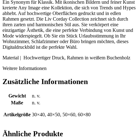
Ein Synonym für Klassik. Mit ikonischen Bildern und feiner Kunst
kreierte Any Image eine Kollektion, die sich von Trends und Hypes
abhebt. Auf hochwertige Oberflächen gedruckt und in edlen
Rahmen gesetzt. Die Liv Corday Collection zeichnet sich durch
ihren zarten und harmonischen Stil aus. Sie verkörpert eine
einzigartige Ästhetik, die eine perfekte Verbindung von Kunst und
Mode widerspiegelt. Ob Sie ein Stück Urlaubsstimmung in Ihr
Wohnzimmer, Schlafzimmer oder Büro bringen möchten, dieses
Digitaldruckbild ist die perfekte Wahl.
Material | Hochwertiger Druck, Rahmen in weißem Buchenholz
Weitere Informationen
Zusätzliche Informationen
Gewicht
n. v.
Maße
n. v.
Artikelgröße
30×40, 40×50, 50×60, 60×80
Ähnliche Produkte