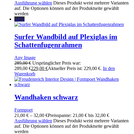
Ausführung wählen
Dieses Produkt weist mehrere Varianten
auf. Die Optionen können auf der Produktseite gewählt
werden
-21%
Surfer Wandbild auf Plexiglas im
Schattenfugenrahmen
Any Image
289,00
€
Ursprünglicher Preis war:
289,00 €
229,00
€
Aktueller Preis ist: 229,00 €.
In den
Warenkorb
Wandhaken schwarz
Formpoet
21,00
€
–
32,00
€
Preisspanne: 21,00 € bis 32,00 €
Ausführung wählen
Dieses Produkt weist mehrere Varianten
auf. Die Optionen können auf der Produktseite gewählt
werden