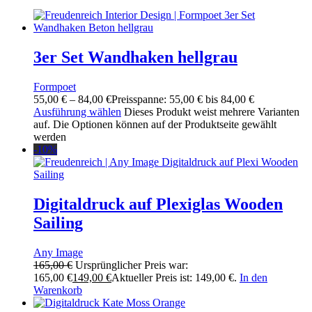
3er Set Wandhaken hellgrau
Formpoet
55,00
€
–
84,00
€
Preisspanne: 55,00 € bis 84,00 €
Ausführung wählen
Dieses Produkt weist mehrere Varianten
auf. Die Optionen können auf der Produktseite gewählt
werden
-10%
Digitaldruck auf Plexiglas Wooden
Sailing
Any Image
165,00
€
Ursprünglicher Preis war:
165,00 €
149,00
€
Aktueller Preis ist: 149,00 €.
In den
Warenkorb