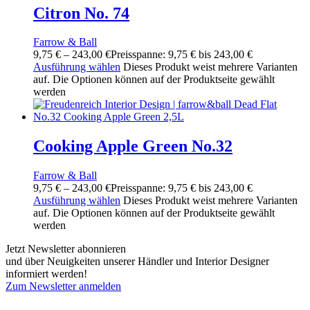
Citron No. 74
Farrow & Ball
9,75
€
–
243,00
€
Preisspanne: 9,75 € bis 243,00 €
Ausführung wählen
Dieses Produkt weist mehrere Varianten
auf. Die Optionen können auf der Produktseite gewählt
werden
Cooking Apple Green No.32
Farrow & Ball
9,75
€
–
243,00
€
Preisspanne: 9,75 € bis 243,00 €
Ausführung wählen
Dieses Produkt weist mehrere Varianten
auf. Die Optionen können auf der Produktseite gewählt
werden
Jetzt Newsletter abonnieren
und über Neuigkeiten unserer Händler und Interior Designer
informiert werden!
Zum Newsletter anmelden
FREUDENREICH world of interior GmbH