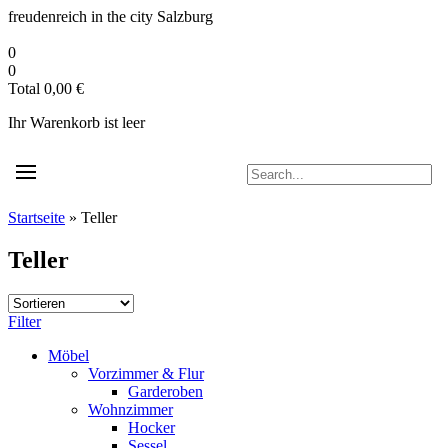
Zum
freudenreich in the city
Salzburg
Inhalt
springen
0
0
Total
0,00
€
Ihr Warenkorb ist leer
Startseite
»
Teller
Teller
Filter
Möbel
Vorzimmer & Flur
Garderoben
Wohnzimmer
Hocker
Sessel