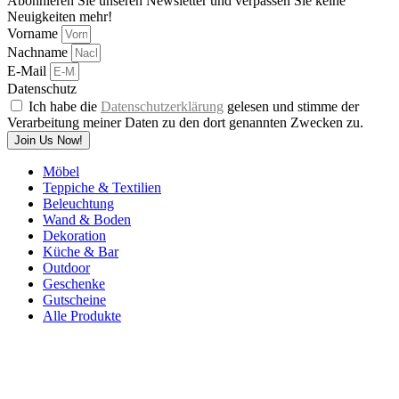
Abonnieren Sie unseren Newsletter und verpassen Sie keine
Neuigkeiten mehr!
Vorname
Nachname
E-Mail
Datenschutz
Ich habe die
Datenschutzerklärung
gelesen und stimme der
Verarbeitung meiner Daten zu den dort genannten Zwecken zu.
Join Us Now!
Möbel
Teppiche & Textilien
Beleuchtung
Wand & Boden
Dekoration
Küche & Bar
Outdoor
Geschenke
Gutscheine
Alle Produkte