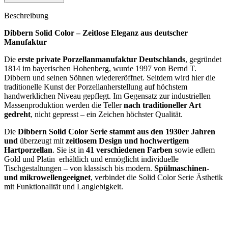
Beschreibung
Dibbern Solid Color – Zeitlose Eleganz aus deutscher
Manufaktur
Die
erste private Porzellanmanufaktur Deutschlands
, gegründet
1814 im bayerischen Hohenberg, wurde 1997 von Bernd T.
Dibbern und seinen Söhnen wiedereröffnet. Seitdem wird hier die
traditionelle Kunst der Porzellanherstellung auf höchstem
handwerklichen Niveau gepflegt. Im Gegensatz zur industriellen
Massenproduktion werden die Teller
nach traditioneller Art
gedreht
, nicht gepresst – ein Zeichen höchster Qualität.
Die
Dibbern Solid Color Serie stammt aus den 1930er Jahren
und
überzeugt mit
zeitlosem Design und hochwertigem
Hartporzellan
. Sie ist in
41 verschiedenen Farben
sowie edlem
Gold und Platin erhältlich und ermöglicht individuelle
Tischgestaltungen – von klassisch bis modern.
Spülmaschinen-
und mikrowellengeeignet
, verbindet die Solid Color Serie Ästhetik
mit Funktionalität und Langlebigkeit.