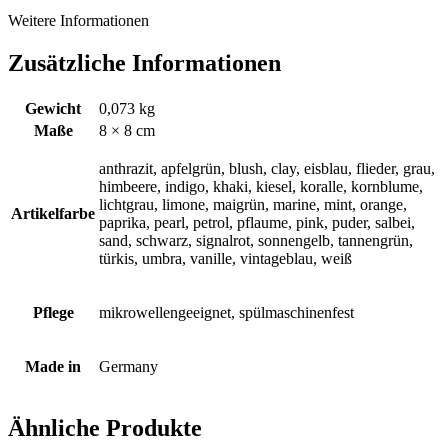
Weitere Informationen
Zusätzliche Informationen
Gewicht
0,073 kg
Maße
8 × 8 cm
anthrazit, apfelgrün, blush, clay, eisblau, flieder, grau,
himbeere, indigo, khaki, kiesel, koralle, kornblume,
lichtgrau, limone, maigrün, marine, mint, orange,
Artikelfarbe
paprika, pearl, petrol, pflaume, pink, puder, salbei,
sand, schwarz, signalrot, sonnengelb, tannengrün,
türkis, umbra, vanille, vintageblau, weiß
Pflege
mikrowellengeeignet, spülmaschinenfest
Made in
Germany
Ähnliche Produkte