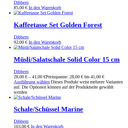
Dibbern
85,00
€
In den Warenkorb
Kaffeetasse Set Golden Forest
Dibbern
92,00
€
In den Warenkorb
Müsli/Salatschale Solid Color 15 cm
Dibbern
28,00
€
–
41,00
€
Preisspanne: 28,00 € bis 41,00 €
Ausführung wählen
Dieses Produkt weist mehrere Varianten
auf. Die Optionen können auf der Produktseite gewählt
werden
Schale/Schüssel Marine
Dibbern
103,00
€
In den Warenkorb