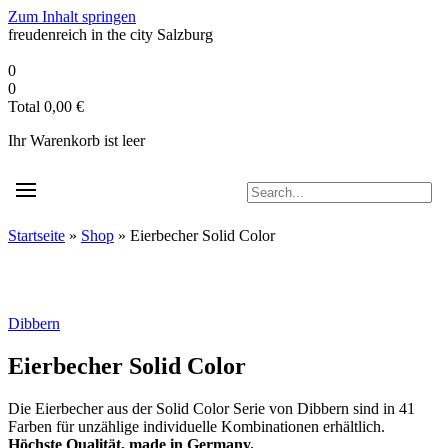
Zum Inhalt springen
freudenreich in the city
Salzburg
0
0
Total
0,00
€
Ihr Warenkorb ist leer
Startseite
»
Shop
»
Eierbecher Solid Color
Dibbern
Eierbecher Solid Color
Die Eierbecher aus der Solid Color Serie von Dibbern sind in 41
Farben für unzählige individuelle Kombinationen erhältlich.
Höchste Qualität, made in Germany.