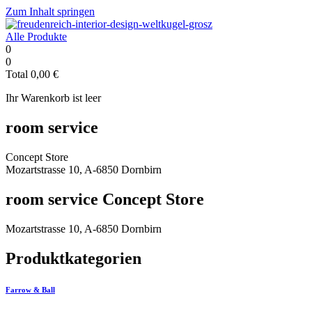
Zum Inhalt springen
Alle Produkte
0
0
Total
0,00
€
Ihr Warenkorb ist leer
room service
Concept Store
Mozartstrasse 10, A-6850 Dornbirn
room service Concept Store
Mozartstrasse 10, A-6850 Dornbirn
Produktkategorien
Farrow & Ball