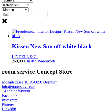
Kissen New Sun off white black
LINDELL & Co
260,00
€
In den Warenkorb
room service Concept Store
Mozartstrasse 10, A-6850 Dornbirn
info@roomservice.at
+43 5572 949990
Facebook-f
Instagram
Pinterest
Linkedin