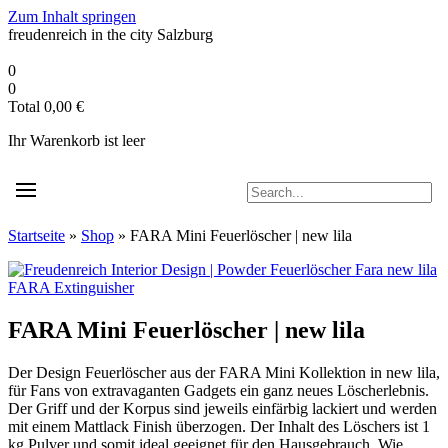
Zum Inhalt springen
freudenreich in the city
Salzburg
0
0
Total
0,00
€
Ihr Warenkorb ist leer
Startseite
»
Shop
»
FARA Mini Feuerlöscher | new lila
FARA Extinguisher
FARA Mini Feuerlöscher | new lila
Der Design Feuerlöscher aus der FARA Mini Kollektion in new lila,
für Fans von extravaganten Gadgets ein ganz neues Löscherlebnis.
Der Griff und der Korpus sind jeweils einfärbig lackiert und werden
mit einem Mattlack Finish überzogen. Der Inhalt des Löschers ist 1
kg Pulver und somit ideal geeignet für den Hausgebrauch. Wie