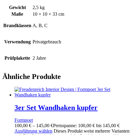
Gewicht
2,5 kg
Maße
10 × 10 × 33 cm
Brandklassen
A, B, C
Verwendung
Privatgebrauch
Prüfplakette
2 Jahre
Ähnliche Produkte
3er Set Wandhaken kupfer
Formpoet
100,00
€
–
145,00
€
Preisspanne: 100,00 € bis 145,00 €
Ausführung wählen
Dieses Produkt weist mehrere Varianten