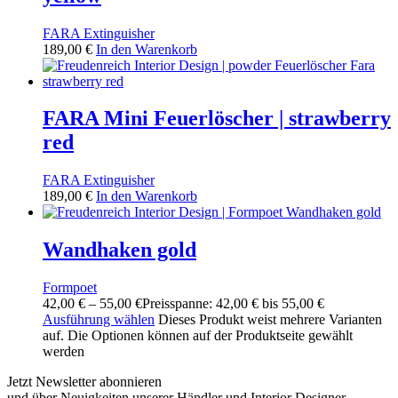
FARA Extinguisher
189,00
€
In den Warenkorb
FARA Mini Feuerlöscher | strawberry
red
FARA Extinguisher
189,00
€
In den Warenkorb
Wandhaken gold
Formpoet
42,00
€
–
55,00
€
Preisspanne: 42,00 € bis 55,00 €
Ausführung wählen
Dieses Produkt weist mehrere Varianten
auf. Die Optionen können auf der Produktseite gewählt
werden
Jetzt Newsletter abonnieren
und über Neuigkeiten unserer Händler und Interior Designer