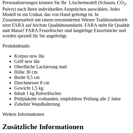
Personalisierungen können Sie Ihr Löschermodell (Schaum, CO
,
2
Pulver) nach Ihren individuellen Ansprüchen auswählen. Jedes
Modell ist ein Unikat, das von Hand gefertigt ist. In
Zusammenarbeit mit einem renommierten Wiener Traditionsbetrieb
setzt FARA auf höchste Qualitätsstandards. FARA steht für Qualität
statt Masse! FARA Feuerlöscher sind langlebige Einzelstücke und
werden speziell für Sie angefertigt.
Produktdetails:
Korpus new lila
Griff new lila
Oberfläche Lackierung matt
Höhe 30 cm
Breite 9,5 cm
Durchmesser 8 cm
Gewicht 1,5 kg
Inhalt 1 kg Pulverlöscher
Prüfplakette vorhanden, empfohlene Prüfung alle 2 Jahre
Zubehör Wandhalterung
Weitere Informationen
Zusätzliche Informationen