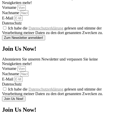
Neuigkeiten mehr!
Vorname
Nachname
E-Mail
Datenschutz
Ich habe die
Datenschutzerklärung
gelesen und stimme der
Verarbeitung meiner Daten zu den dort genannten Zwecken zu.
Zum Newsletter anmelden!
Join Us Now!
Abonnieren Sie unseren Newsletter und verpassen Sie keine
Neuigkeiten mehr!
Vorname
Nachname
E-Mail
Datenschutz
Ich habe die
Datenschutzerklärung
gelesen und stimme der
Verarbeitung meiner Daten zu den dort genannten Zwecken zu.
Join Us Now!
Join Us Now!