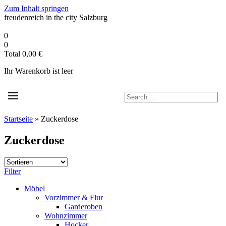
Zum Inhalt springen
freudenreich in the city
Salzburg
0
0
Total
0,00
€
Ihr Warenkorb ist leer
Startseite
»
Zuckerdose
Zuckerdose
Filter
Möbel
Vorzimmer & Flur
Garderoben
Wohnzimmer
Hocker