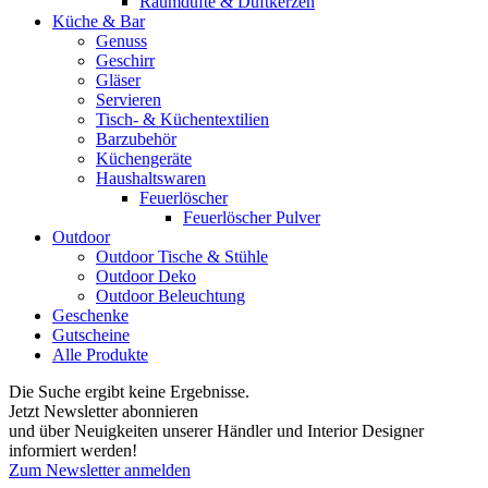
Raumdüfte & Duftkerzen
Küche & Bar
Genuss
Geschirr
Gläser
Servieren
Tisch- & Küchentextilien
Barzubehör
Küchengeräte
Haushaltswaren
Feuerlöscher
Feuerlöscher Pulver
Outdoor
Outdoor Tische & Stühle
Outdoor Deko
Outdoor Beleuchtung
Geschenke
Gutscheine
Alle Produkte
Die Suche ergibt keine Ergebnisse.
Jetzt Newsletter abonnieren
und über Neuigkeiten unserer Händler und Interior Designer
informiert werden!
Zum Newsletter anmelden