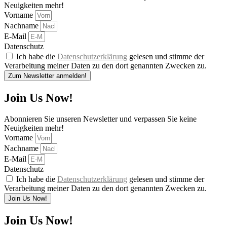
Neuigkeiten mehr!
Vorname
Nachname
E-Mail
Datenschutz
Ich habe die
Datenschutzerklärung
gelesen und stimme der
Verarbeitung meiner Daten zu den dort genannten Zwecken zu.
Zum Newsletter anmelden!
Join Us Now!
Abonnieren Sie unseren Newsletter und verpassen Sie keine
Neuigkeiten mehr!
Vorname
Nachname
E-Mail
Datenschutz
Ich habe die
Datenschutzerklärung
gelesen und stimme der
Verarbeitung meiner Daten zu den dort genannten Zwecken zu.
Join Us Now!
Join Us Now!