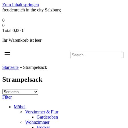
Zum Inhalt springen
freudenreich in the city
Salzburg
0
0
Total
0,00
€
Ihr Warenkorb ist leer
Startseite
»
Strampelsack
Strampelsack
Filter
Möbel
Vorzimmer & Flur
Garderoben
Wohnzimmer
Hocker