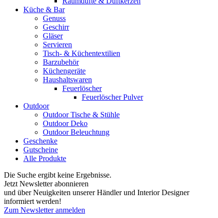
Raumdüfte & Duftkerzen
Küche & Bar
Genuss
Geschirr
Gläser
Servieren
Tisch- & Küchentextilien
Barzubehör
Küchengeräte
Haushaltswaren
Feuerlöscher
Feuerlöscher Pulver
Outdoor
Outdoor Tische & Stühle
Outdoor Deko
Outdoor Beleuchtung
Geschenke
Gutscheine
Alle Produkte
Die Suche ergibt keine Ergebnisse.
Jetzt Newsletter abonnieren
und über Neuigkeiten unserer Händler und Interior Designer
informiert werden!
Zum Newsletter anmelden