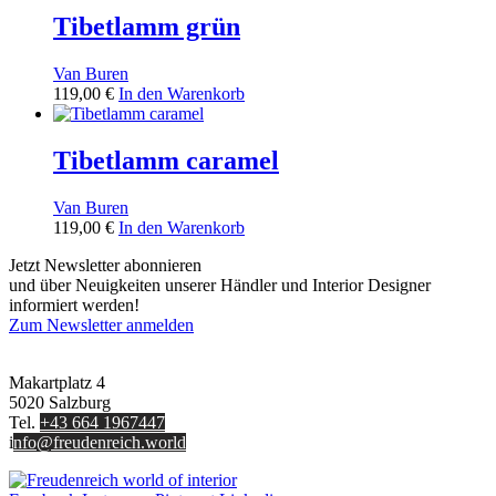
Tibetlamm grün
Van Buren
119,00
€
In den Warenkorb
Tibetlamm caramel
Van Buren
119,00
€
In den Warenkorb
Jetzt Newsletter abonnieren
und über Neuigkeiten unserer Händler und Interior Designer
informiert werden!
Zum Newsletter anmelden
FREUDENREICH world of interior GmbH
Makartplatz 4
5020 Salzburg
Tel.
+43 664 1967447
i
nfo@freudenreich.world