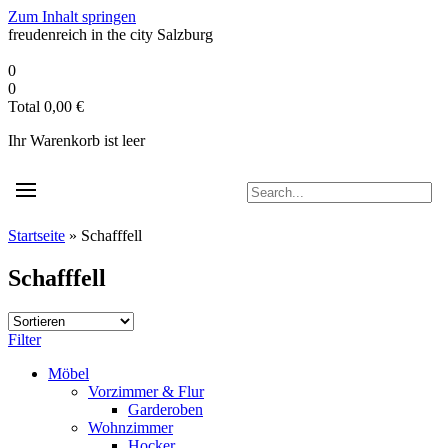
Zum Inhalt springen
freudenreich in the city
Salzburg
0
0
Total
0,00
€
Ihr Warenkorb ist leer
Startseite
»
Schafffell
Schafffell
Filter
Möbel
Vorzimmer & Flur
Garderoben
Wohnzimmer
Hocker