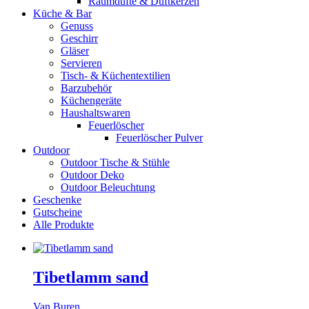
Raumdüfte & Duftkerzen
Küche & Bar
Genuss
Geschirr
Gläser
Servieren
Tisch- & Küchentextilien
Barzubehör
Küchengeräte
Haushaltswaren
Feuerlöscher
Feuerlöscher Pulver
Outdoor
Outdoor Tische & Stühle
Outdoor Deko
Outdoor Beleuchtung
Geschenke
Gutscheine
Alle Produkte
Tibetlamm sand
Van Buren