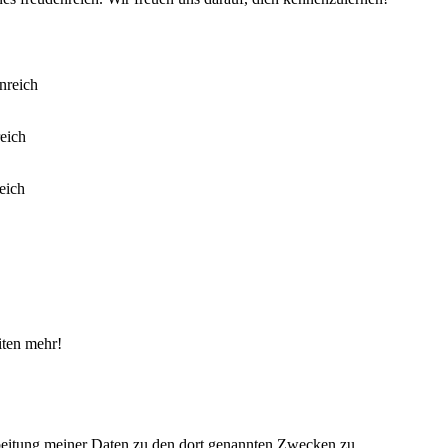
iten mehr!
eitung meiner Daten zu den dort genannten Zwecken zu.