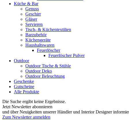
Küche & Bar
Genuss
Geschirr
Gläser
Servieren
Tisch- & Küchentextilien
Barzubehör
Küchengeräte
Haushaltswaren
Feuerlöscher
Feuerlöscher Pulver
Outdoor
Outdoor Tische & Stühle
Outdoor Deko
Outdoor Beleuchtung
Geschenke
Gutscheine
Alle Produkte
Die Suche ergibt keine Ergebnisse.
Jetzt Newsletter abonnieren
und über Neuigkeiten unserer Händler und Interior Designer informie
Zum Newsletter anmelden
FREUDENREICH world of interior GmbH