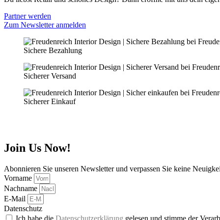
Partner werden
Zum Newsletter anmelden
Sichere Bezahlung
Sicherer Versand
Sicherer Einkauf
Join Us Now!
Abonnieren Sie unseren Newsletter und verpassen Sie keine Neuigke
Vorname
Nachname
E-Mail
Datenschutz
Ich habe die
Datenschutzerklärung
gelesen und stimme der Verarb