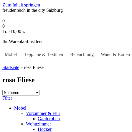
Zum Inhalt springen
freudenreich in the city
Salzburg
0
0
Total
0,00
€
Ihr Warenkorb ist leer
Möbel
Teppiche & Textilien
Beleuchtung
Wand & Boden
Startseite
»
rosa Fliese
rosa Fliese
Filter
Möbel
Vorzimmer & Flur
Garderoben
Wohnzimmer
Hocker