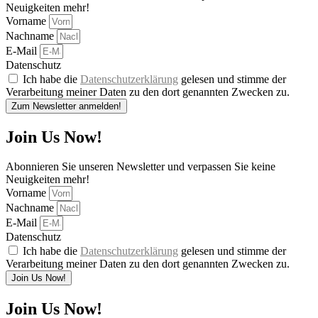
Neuigkeiten mehr!
Vorname
Nachname
E-Mail
Datenschutz
Ich habe die
Datenschutzerklärung
gelesen und stimme der
Verarbeitung meiner Daten zu den dort genannten Zwecken zu.
Zum Newsletter anmelden!
Join Us Now!
Abonnieren Sie unseren Newsletter und verpassen Sie keine
Neuigkeiten mehr!
Vorname
Nachname
E-Mail
Datenschutz
Ich habe die
Datenschutzerklärung
gelesen und stimme der
Verarbeitung meiner Daten zu den dort genannten Zwecken zu.
Join Us Now!
Join Us Now!