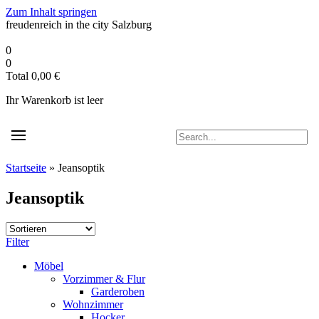
Zum Inhalt springen
freudenreich in the city
Salzburg
0
0
Total
0,00
€
Ihr Warenkorb ist leer
Startseite
»
Jeansoptik
Jeansoptik
Filter
Möbel
Vorzimmer & Flur
Garderoben
Wohnzimmer
Hocker