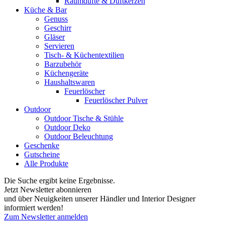
Raumdüfte & Duftkerzen
Küche & Bar
Genuss
Geschirr
Gläser
Servieren
Tisch- & Küchentextilien
Barzubehör
Küchengeräte
Haushaltswaren
Feuerlöscher
Feuerlöscher Pulver
Outdoor
Outdoor Tische & Stühle
Outdoor Deko
Outdoor Beleuchtung
Geschenke
Gutscheine
Alle Produkte
Die Suche ergibt keine Ergebnisse.
Jetzt Newsletter abonnieren
und über Neuigkeiten unserer Händler und Interior Designer
informiert werden!
Zum Newsletter anmelden