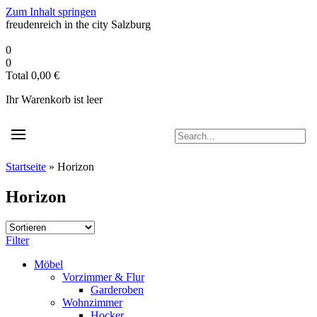
Zum Inhalt springen
freudenreich in the city
Salzburg
0
0
Total
0,00
€
Ihr Warenkorb ist leer
Startseite
»
Horizon
Horizon
Filter
Möbel
Vorzimmer & Flur
Garderoben
Wohnzimmer
Hocker