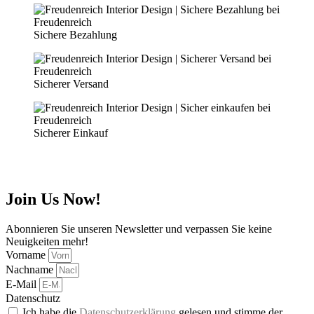
Sichere Bezahlung
Sicherer Versand
Sicherer Einkauf
Join Us Now!
Abonnieren Sie unseren Newsletter und verpassen Sie keine
Neuigkeiten mehr!
Vorname
Nachname
E-Mail
Datenschutz
Ich habe die
Datenschutzerklärung
gelesen und stimme der