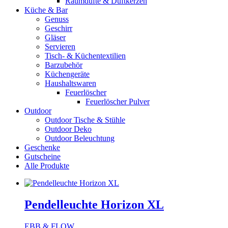
Raumdüfte & Duftkerzen
Küche & Bar
Genuss
Geschirr
Gläser
Servieren
Tisch- & Küchentextilien
Barzubehör
Küchengeräte
Haushaltswaren
Feuerlöscher
Feuerlöscher Pulver
Outdoor
Outdoor Tische & Stühle
Outdoor Deko
Outdoor Beleuchtung
Geschenke
Gutscheine
Alle Produkte
Pendelleuchte Horizon XL
EBB & FLOW