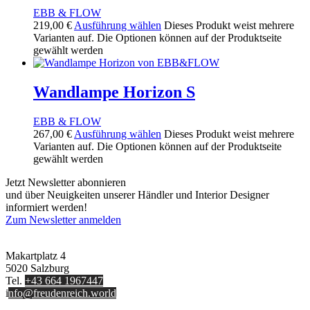
EBB & FLOW
219,00
€
Ausführung wählen
Dieses Produkt weist mehrere
Varianten auf. Die Optionen können auf der Produktseite
gewählt werden
Wandlampe Horizon S
EBB & FLOW
267,00
€
Ausführung wählen
Dieses Produkt weist mehrere
Varianten auf. Die Optionen können auf der Produktseite
gewählt werden
Jetzt Newsletter abonnieren
und über Neuigkeiten unserer Händler und Interior Designer
informiert werden!
Zum Newsletter anmelden
FREUDENREICH world of interior GmbH
Makartplatz 4
5020 Salzburg
Tel.
+43 664 1967447
i
nfo@freudenreich.world