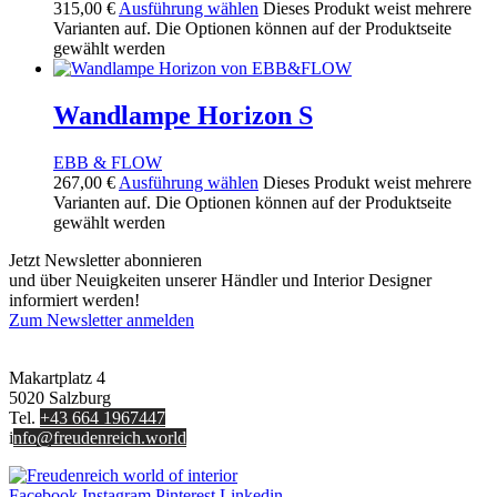
315,00
€
Ausführung wählen
Dieses Produkt weist mehrere
Varianten auf. Die Optionen können auf der Produktseite
gewählt werden
Wandlampe Horizon S
EBB & FLOW
267,00
€
Ausführung wählen
Dieses Produkt weist mehrere
Varianten auf. Die Optionen können auf der Produktseite
gewählt werden
Jetzt Newsletter abonnieren
und über Neuigkeiten unserer Händler und Interior Designer
informiert werden!
Zum Newsletter anmelden
FREUDENREICH world of interior GmbH
Makartplatz 4
5020 Salzburg
Tel.
+43 664 1967447
i
nfo@freudenreich.world
Facebook
Instagram
Pinterest
Linkedin