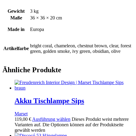
Gewicht
3 kg
Maße
36 × 36 × 20 cm
Made in
Europa
bright coral, chameleon, chestnut brown, clear, forest
Artikelfarbe
green, golden smoke, ivy green, obsidian, olive
Ähnliche Produkte
Akku Tischlampe Sips
Marset
119,00
€
Ausführung wählen
Dieses Produkt weist mehrere
Varianten auf. Die Optionen können auf der Produktseite
gewählt werden