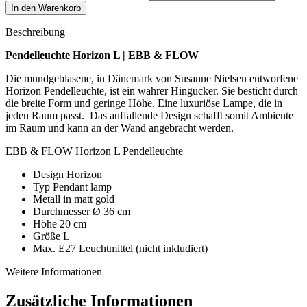
In den Warenkorb
Beschreibung
Pendelleuchte Horizon L | EBB & FLOW
Die mundgeblasene, in Dänemark von Susanne Nielsen entworfene
Horizon Pendelleuchte, ist ein wahrer Hingucker. Sie besticht durch
die breite Form und geringe Höhe. Eine luxuriöse Lampe, die in
jeden Raum passt.
Das auffallende Design schafft somit Ambiente
im Raum und kann an der Wand angebracht werden.
EBB & FLOW Horizon L Pendelleuchte
Design Horizon
Typ Pendant lamp
Metall in matt gold
Durchmesser Ø 36 cm
Höhe 20 cm
Größe L
Max. E27 Leuchtmittel (nicht inkludiert)
Weitere Informationen
Zusätzliche Informationen