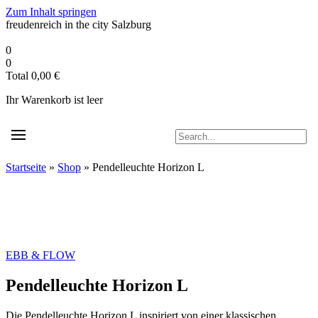
Zum Inhalt springen
freudenreich in the city
Salzburg
0
0
Total
0,00
€
Ihr Warenkorb ist leer
Startseite
»
Shop
»
Pendelleuchte Horizon L
EBB & FLOW
Pendelleuchte Horizon L
Die Pendelleuchte Horizon L in
spiriert von einer klassischen,