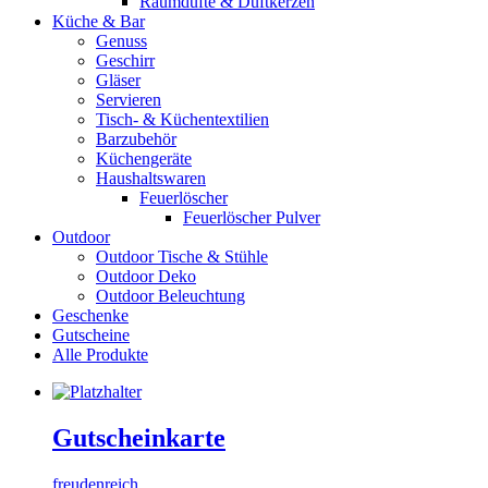
Raumdüfte & Duftkerzen
Küche & Bar
Genuss
Geschirr
Gläser
Servieren
Tisch- & Küchentextilien
Barzubehör
Küchengeräte
Haushaltswaren
Feuerlöscher
Feuerlöscher Pulver
Outdoor
Outdoor Tische & Stühle
Outdoor Deko
Outdoor Beleuchtung
Geschenke
Gutscheine
Alle Produkte
Gutscheinkarte
freudenreich