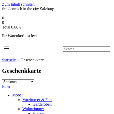
Zum Inhalt springen
freudenreich in the city
Salzburg
0
0
Total
0,00
€
Ihr Warenkorb ist leer
Startseite
»
Geschenkkarte
Geschenkkarte
Filter
Möbel
Vorzimmer & Flur
Garderoben
Wohnzimmer
Hocker