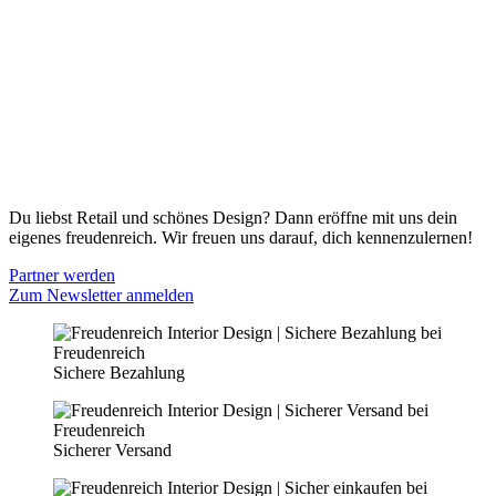
ONLINE SHOP
Gutscheine
Versand & Lieferung
Zahlungsmöglichkeiten
Widerrufsbelehrung
Cookie Optionen
Datenschutz
PARTNER WERDEN
Du liebst Retail und schönes Design? Dann eröffne mit uns dein
eigenes freudenreich. Wir freuen uns darauf, dich kennenzulernen!
Partner werden
Zum Newsletter anmelden
Sichere Bezahlung
Sicherer Versand