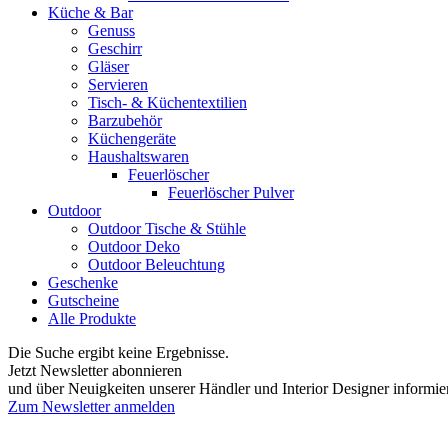
Küche & Bar
Genuss
Geschirr
Gläser
Servieren
Tisch- & Küchentextilien
Barzubehör
Küchengeräte
Haushaltswaren
Feuerlöscher
Feuerlöscher Pulver
Outdoor
Outdoor Tische & Stühle
Outdoor Deko
Outdoor Beleuchtung
Geschenke
Gutscheine
Alle Produkte
Die Suche ergibt keine Ergebnisse.
Jetzt Newsletter abonnieren
und über Neuigkeiten unserer Händler und Interior Designer informie
Zum Newsletter anmelden
FREUDENREICH world of interior GmbH