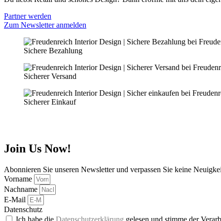
Partner werden
Zum Newsletter anmelden
Sichere Bezahlung
Sicherer Versand
Sicherer Einkauf
Join Us Now!
Abonnieren Sie unseren Newsletter und verpassen Sie keine Neuigke
Vorname
Nachname
E-Mail
Datenschutz
Ich habe die
Datenschutzerklärung
gelesen und stimme der Verarb