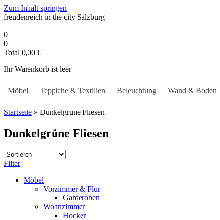
Zum Inhalt springen
freudenreich in the city
Salzburg
0
0
Total
0,00
€
Ihr Warenkorb ist leer
Möbel
Teppiche & Textilien
Beleuchtung
Wand & Boden
Startseite
»
Dunkelgrüne Fliesen
Dunkelgrüne Fliesen
Filter
Möbel
Vorzimmer & Flur
Garderoben
Wohnzimmer
Hocker