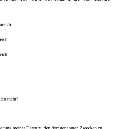
iten mehr!
eitung meiner Daten zu den dort genannten Zwecken zu.