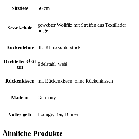
Sitztiefe
56 cm
gewebter Wollfilz mit Streifen aus Textilleder
Sesselschale
beige
Rückenlehne
3D-Klimakonturstrick
Drehteller Ø 61
Edelstahl, weiß
cm
Rückenkissen
mit Rückenkissen, ohne Rückenkissen
Made in
Germany
Volley gelb
Lounge, Bar, Dinner
Ähnliche Produkte