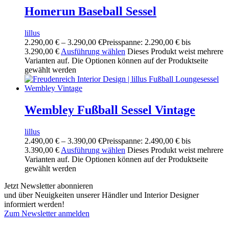
Homerun Baseball Sessel
lillus
2.290,00
€
–
3.290,00
€
Preisspanne: 2.290,00 € bis
3.290,00 €
Ausführung wählen
Dieses Produkt weist mehrere
Varianten auf. Die Optionen können auf der Produktseite
gewählt werden
Wembley Fußball Sessel Vintage
lillus
2.490,00
€
–
3.390,00
€
Preisspanne: 2.490,00 € bis
3.390,00 €
Ausführung wählen
Dieses Produkt weist mehrere
Varianten auf. Die Optionen können auf der Produktseite
gewählt werden
Jetzt Newsletter abonnieren
und über Neuigkeiten unserer Händler und Interior Designer
informiert werden!
Zum Newsletter anmelden
FREUDENREICH world of interior GmbH