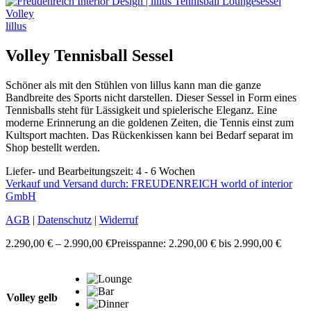
lillus
Volley Tennisball Sessel
Schöner als mit den Stühlen von lillus kann man die ganze
Bandbreite des Sports nicht darstellen. Dieser Sessel in Form eines
Tennisballs steht für Lässigkeit und spielerische Eleganz. Eine
moderne Erinnerung an die goldenen Zeiten, die Tennis einst zum
Kultsport machten. Das Rückenkissen kann bei Bedarf separat im
Shop bestellt werden.
Liefer- und Bearbeitungszeit: 4 - 6 Wochen
Verkauf und Versand durch: FREUDENREICH world of interior
GmbH
AGB
|
Datenschutz
|
Widerruf
2.290,00
€
–
2.990,00
€
Preisspanne: 2.290,00 € bis 2.990,00 €
Volley gelb