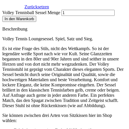
Zurücksetzen
Volley Tennisball Sessel Menge
In den Warenkorb
Beschreibung
Volley Tennis Loungesessel. Spiel, Satz und Sieg.
Es ist eine Frage des Stils, nicht des Wettkampfs. So ist der
legendäre weiße Sport nach wie vor Kult. Seine Glanzzeiten
begannen in den 80er und 90er Jahren und sind seither in unsere
Herzen und von dort nicht mehr wegzudenken. Der Volley
Tennisstuhl ist geprägt vom Charakter dieses eleganten Sports. Der
Sessel besticht durch seine Originalität und Qualität, sowie die
hochwertigen Materialien und beste Verarbeitung. Komfort und
lockere Eleganz, die keine Kompromisse eingehen. Der Sessel
brilliert in den klassischen Tennisfarben gelb, creme oder beigen.
Auf Anfrage auch gerne in jeder anderen Farbe. Ein perfektes
Match, das den Spagat zwischen Tradition und Zeitgeist schafft.
Dieser Stuhl ist ohne Rückenkissen (wie auf Abbildung).
Sie können zwischen drei Arten von Sitzkissen hier im Shop
wählen: