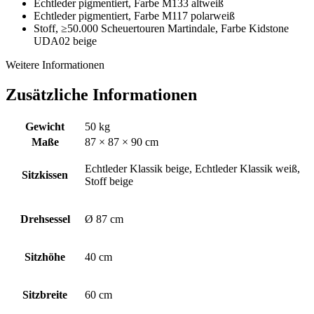
Echtleder pigmentiert, Farbe M133 altweiß
Echtleder pigmentiert, Farbe M117 polarweiß
Stoff, ≥50.000 Scheuertouren Martindale, Farbe Kidstone
UDA02 beige
Weitere Informationen
Zusätzliche Informationen
Gewicht
50 kg
Maße
87 × 87 × 90 cm
Echtleder Klassik beige, Echtleder Klassik weiß,
Sitzkissen
Stoff beige
Drehsessel
Ø 87 cm
Sitzhöhe
40 cm
Sitzbreite
60 cm