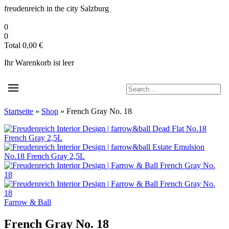
Zum
freudenreich in the city
Salzburg
Inhalt
springen
0
0
Total
0,00
€
Ihr Warenkorb ist leer
Startseite
»
Shop
»
French Gray No. 18
Farrow & Ball
French Gray No. 18