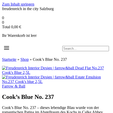
Zum Inhalt springen
freudenreich in the city
Salzburg
0
0
Total
0,00
€
Ihr Warenkorb ist leer
Startseite
»
Shop
»
Cook’s Blue No. 237
Farrow & Ball
Cook’s Blue No. 237
Cook’s Blue No. 237 – dieses lebendige Blau wurde von der
romantischen Patina im Abstellraum des Kochs in Calke Abbey