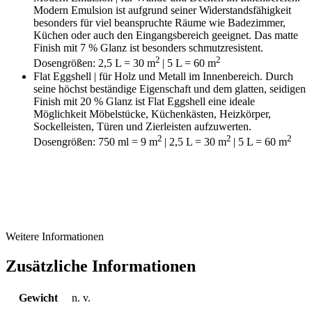
Modern Emulsion ist aufgrund seiner Widerstandsfähigkeit
besonders für viel beanspruchte Räume wie Badezimmer,
Küchen oder auch den Eingangsbereich geeignet. Das matte
Finish mit 7 % Glanz ist besonders schmutzresistent.
2
2
Dosengrößen: 2,5 L = 30 m
| 5 L = 60 m
Flat Eggshell | für Holz und Metall im Innenbereich. Durch
seine höchst beständige Eigenschaft und dem glatten, seidigen
Finish mit 20 % Glanz ist Flat Eggshell eine ideale
Möglichkeit Möbelstücke, Küchenkästen, Heizkörper,
Sockelleisten, Türen und Zierleisten aufzuwerten.
2
2
2
Dosengrößen: 750 ml = 9 m
| 2,5 L = 30 m
| 5 L = 60 m
Weitere Informationen
Zusätzliche Informationen
Gewicht
n. v.