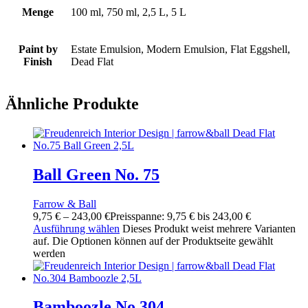
Menge
100 ml, 750 ml, 2,5 L, 5 L
Paint by
Estate Emulsion, Modern Emulsion, Flat Eggshell,
Finish
Dead Flat
Ähnliche Produkte
Ball Green No. 75
Farrow & Ball
9,75
€
–
243,00
€
Preisspanne: 9,75 € bis 243,00 €
Ausführung wählen
Dieses Produkt weist mehrere Varianten
auf. Die Optionen können auf der Produktseite gewählt
werden
Bamboozle No.304