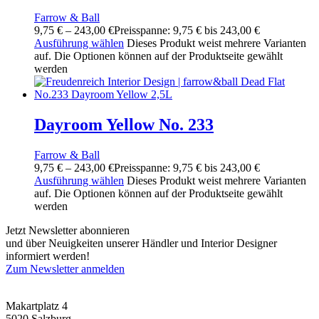
Farrow & Ball
9,75
€
–
243,00
€
Preisspanne: 9,75 € bis 243,00 €
Ausführung wählen
Dieses Produkt weist mehrere Varianten
auf. Die Optionen können auf der Produktseite gewählt
werden
Dayroom Yellow No. 233
Farrow & Ball
9,75
€
–
243,00
€
Preisspanne: 9,75 € bis 243,00 €
Ausführung wählen
Dieses Produkt weist mehrere Varianten
auf. Die Optionen können auf der Produktseite gewählt
werden
Jetzt Newsletter abonnieren
und über Neuigkeiten unserer Händler und Interior Designer
informiert werden!
Zum Newsletter anmelden
FREUDENREICH world of interior GmbH
Makartplatz 4
5020 Salzburg