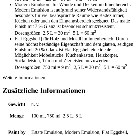
Modern Emulsion | für Wände und Decken im Innenbereich.
Modern Emulsion ist aufgrund seiner Widerstandsfähigkeit
besonders für viel beanspruchte Räume wie Badezimmer,
Küchen oder auch den Eingangsbereich geeignet. Das matte
Finish mit 7 % Glanz ist besonders schmutzresistent.
2
2
Dosengrößen: 2,5 L = 30 m
| 5 L = 60 m
Flat Eggshell | für Holz und Metall im Innenbereich. Durch
seine höchst beständige Eigenschaft und dem glatten, seidigen
Finish mit 20 % Glanz ist Flat Eggshell eine ideale
Möglichkeit Möbelstücke, Küchenkästen, Heizkörper,
Sockelleisten, Türen und Zierleisten aufzuwerten.
2
2
2
Dosengrößen: 750 ml = 9 m
| 2,5 L = 30 m
| 5 L = 60 m
Weitere Informationen
Zusätzliche Informationen
Gewicht
n. v.
Menge
100 ml, 750 ml, 2,5 L, 5 L
Paint by
Estate Emulsion, Modern Emulsion, Flat Eggshell,