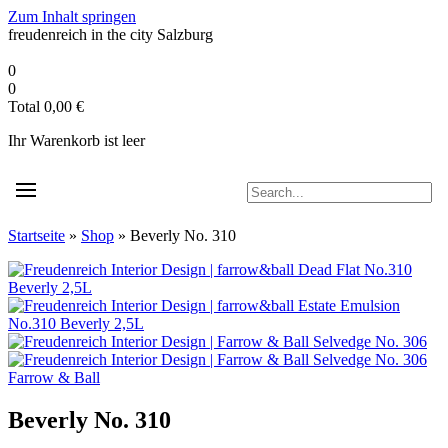
Zum Inhalt springen
freudenreich in the city
Salzburg
0
0
Total
0,00
€
Ihr Warenkorb ist leer
Startseite
»
Shop
»
Beverly No. 310
Farrow & Ball
Beverly No. 310