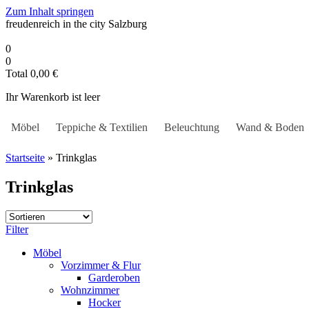
Zum Inhalt springen
freudenreich in the city
Salzburg
0
0
Total
0,00
€
Ihr Warenkorb ist leer
Möbel
Teppiche & Textilien
Beleuchtung
Wand & Boden
Startseite
»
Trinkglas
Trinkglas
Filter
Möbel
Vorzimmer & Flur
Garderoben
Wohnzimmer
Hocker