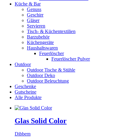
Küche & Bar
Genuss
Geschirr
Gläser
Servieren
Tisch- & Küchentextilien
Barzubehör
Küchengeräte
Haushaltswaren
Feuerlöscher
Feuerlöscher Pulver
Outdoor
Outdoor Tische & Stühle
Outdoor Deko
Outdoor Beleuchtung
Geschenke
Gutscheine
Alle Produkte
Glas Solid Color
Dibbern