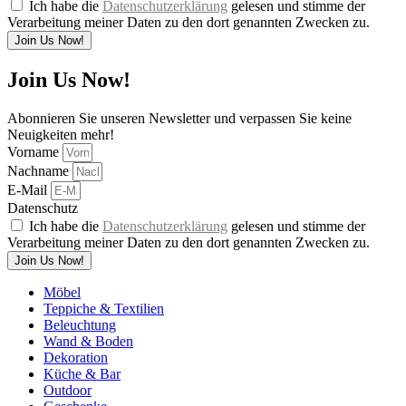
Ich habe die
Datenschutzerklärung
gelesen und stimme der
Verarbeitung meiner Daten zu den dort genannten Zwecken zu.
Join Us Now!
Join Us Now!
Abonnieren Sie unseren Newsletter und verpassen Sie keine
Neuigkeiten mehr!
Vorname
Nachname
E-Mail
Datenschutz
Ich habe die
Datenschutzerklärung
gelesen und stimme der
Verarbeitung meiner Daten zu den dort genannten Zwecken zu.
Join Us Now!
Möbel
Teppiche & Textilien
Beleuchtung
Wand & Boden
Dekoration
Küche & Bar
Outdoor