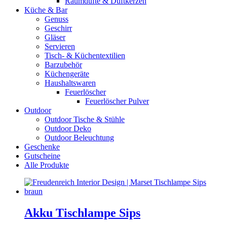
Raumdüfte & Duftkerzen
Küche & Bar
Genuss
Geschirr
Gläser
Servieren
Tisch- & Küchentextilien
Barzubehör
Küchengeräte
Haushaltswaren
Feuerlöscher
Feuerlöscher Pulver
Outdoor
Outdoor Tische & Stühle
Outdoor Deko
Outdoor Beleuchtung
Geschenke
Gutscheine
Alle Produkte
Akku Tischlampe Sips