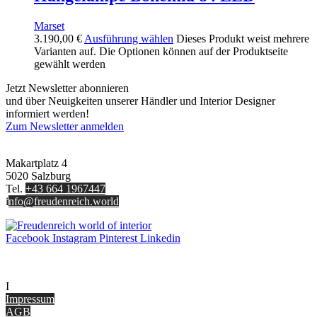
Marset
3.190,00
€
Ausführung wählen
Dieses Produkt weist mehrere
Varianten auf. Die Optionen können auf der Produktseite
gewählt werden
Jetzt Newsletter abonnieren
und über Neuigkeiten unserer Händler und Interior Designer
informiert werden!
Zum Newsletter anmelden
FREUDENREICH world of interior GmbH
Makartplatz 4
5020 Salzburg
Tel.
+43 664 1967447
i
nfo@freudenreich.world
Facebook
Instagram
Pinterest
Linkedin
UNTERNEHMEN
I
nterior Design Blog
Impressum
AGB