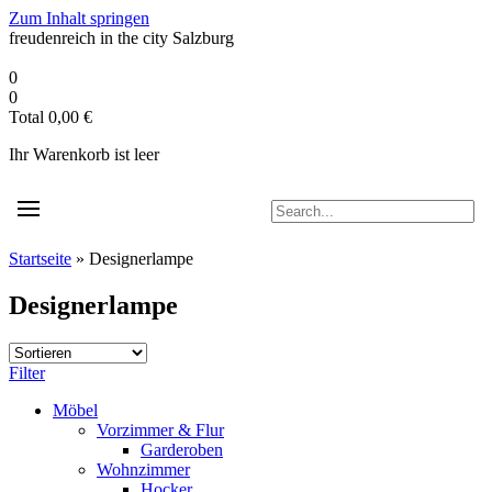
Zum Inhalt springen
freudenreich in the city
Salzburg
0
0
Total
0,00
€
Ihr Warenkorb ist leer
Startseite
»
Designerlampe
Designerlampe
Filter
Möbel
Vorzimmer & Flur
Garderoben
Wohnzimmer
Hocker