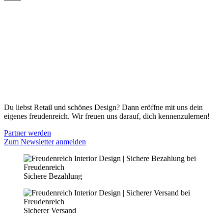
ONLINE SHOP
Gutscheine
Versand & Lieferung
Zahlungsmöglichkeiten
Widerrufsbelehrung
Cookie Optionen
Datenschutz
PARTNER WERDEN
Du liebst Retail und schönes Design? Dann eröffne mit uns dein
eigenes freudenreich. Wir freuen uns darauf, dich kennenzulernen!
Partner werden
Zum Newsletter anmelden
Sichere Bezahlung
Sicherer Versand