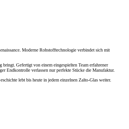
 Renaissance. Moderne Rohstofftechnologie verbindet sich mit
 bringt. Gefertigt von einem eingespielten Team erfahrener
er Endkontrolle verlassen nur perfekte Stücke die Manufaktur.
schichte lebt bis heute in jedem einzelnen Zalto-Glas weiter.