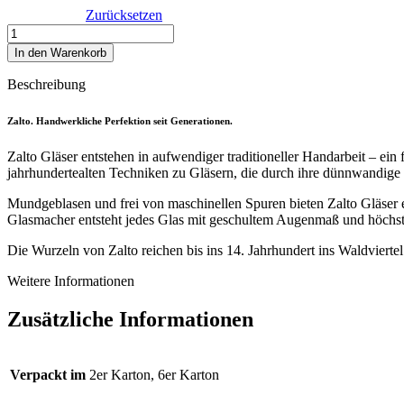
Zurücksetzen
Zalto
Universalglas
In den Warenkorb
Menge
Beschreibung
Zalto. Handwerkliche Perfektion seit Generationen.
Zalto Gläser entstehen in aufwendiger traditioneller Handarbeit – ei
jahrhundertealten Techniken zu Gläsern, die durch ihre dünnwandige
Mundgeblasen und frei von maschinellen Spuren bieten Zalto Gläser e
Glasmacher entsteht jedes Glas mit geschultem Augenmaß und höchste
Die Wurzeln von Zalto reichen bis ins 14. Jahrhundert ins Waldviertel
Weitere Informationen
Zusätzliche Informationen
Verpackt im
2er Karton, 6er Karton