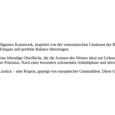
n filigranes Kunstwerk, inspiriert von der venezianischen Glaskunst der
 Eleganz und perfekte Balance überzeugen.
ine lebendige Oberfläche, die die Aromen des Weines ideal zur Geltung
r Präzision. Nach einer besonders schonenden Abkühlphase und streng
 zurück – eine Region, geprägt von europäischer Glastradition. Diese Ge