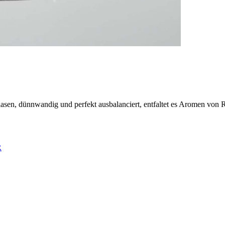
lasen, dünnwandig und perfekt ausbalanciert, entfaltet es Aromen von 
R