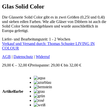
Glas Solid Color
Die Glasserie Solid Color gibt es in zwei Größen (0,25l und 0,4l)
und sieben edlen Farben. Wie alle Gläser von Dibbern ist auch die
Solid Color Serie mundgeblasen und wurde ausschließlich in
Europa gefertigt.
Liefer- und Bearbeitungszeit: 1 - 2 Wochen
Verkauf und Versand durch: Thomas Schuster LIVING IN
COLOUR
AGB
|
Datenschutz
|
Widerruf
29,00
€
–
32,00
€
Preisspanne: 29,00 € bis 32,00 €
Artikelfarbe