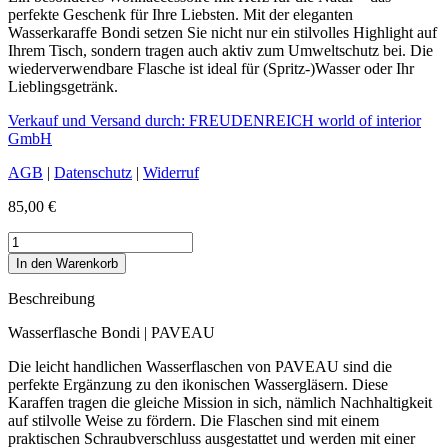
perfekte Geschenk für Ihre Liebsten. Mit der eleganten
Wasserkaraffe Bondi setzen Sie nicht nur ein stilvolles Highlight auf
Ihrem Tisch, sondern tragen auch aktiv zum Umweltschutz bei. Die
wiederverwendbare Flasche ist ideal für (Spritz-)Wasser oder Ihr
Lieblingsgetränk.
Verkauf und Versand durch: FREUDENREICH world of interior
GmbH
AGB
|
Datenschutz
|
Widerruf
85,00
€
Wasserflasche
Bondi
In den Warenkorb
Menge
Beschreibung
Wasserflasche Bondi | PAVEAU
Die leicht handlichen Wasserflaschen von PAVEAU sind die
perfekte Ergänzung zu den ikonischen Wassergläsern. Diese
Karaffen tragen die gleiche Mission in sich, nämlich Nachhaltigkeit
auf stilvolle Weise zu fördern. Die Flaschen sind mit einem
praktischen Schraubverschluss ausgestattet und werden mit einer