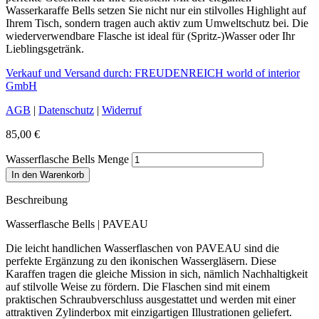
Wasserkaraffe Bells setzen Sie nicht nur ein stilvolles Highlight auf
Ihrem Tisch, sondern tragen auch aktiv zum Umweltschutz bei. Die
wiederverwendbare Flasche ist ideal für (Spritz-)Wasser oder Ihr
Lieblingsgetränk.
Verkauf und Versand durch: FREUDENREICH world of interior
GmbH
AGB
|
Datenschutz
|
Widerruf
85,00
€
Wasserflasche Bells Menge
In den Warenkorb
Beschreibung
Wasserflasche Bells | PAVEAU
Die leicht handlichen Wasserflaschen von PAVEAU sind die
perfekte Ergänzung zu den ikonischen Wassergläsern. Diese
Karaffen tragen die gleiche Mission in sich, nämlich Nachhaltigkeit
auf stilvolle Weise zu fördern. Die Flaschen sind mit einem
praktischen Schraubverschluss ausgestattet und werden mit einer
attraktiven Zylinderbox mit einzigartigen Illustrationen geliefert.