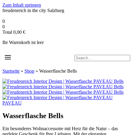
Zum Inhalt springen
freudenreich in the city
Salzburg
0
0
Total
0,00
€
Ihr Warenkorb ist leer
Startseite
»
Shop
»
Wasserflasche Bells
PAVEAU
Wasserflasche Bells
Ein besonderes Wohnaccessoire mit Herz für die Natur – das
perfekte Geschenk für Ihre Liebsten. Mit der eleganten