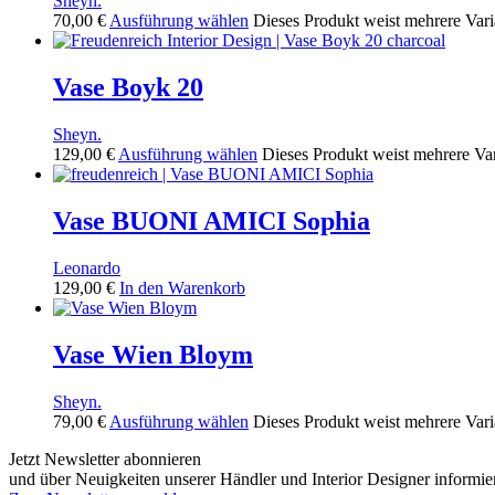
Sheyn.
70,00
€
Ausführung wählen
Dieses Produkt weist mehrere Vari
Vase Boyk 20
Sheyn.
129,00
€
Ausführung wählen
Dieses Produkt weist mehrere Va
Vase BUONI AMICI Sophia
Leonardo
129,00
€
In den Warenkorb
Vase Wien Bloym
Sheyn.
79,00
€
Ausführung wählen
Dieses Produkt weist mehrere Vari
Jetzt Newsletter abonnieren
und über Neuigkeiten unserer Händler und Interior Designer informie