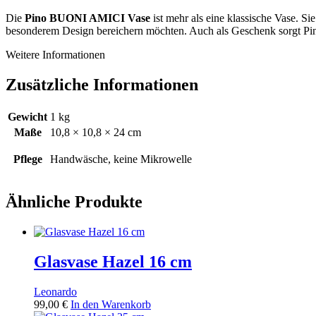
Die
Pino BUONI AMICI Vase
ist mehr als eine klassische Vase. Sie
besonderem Design bereichern möchten. Auch als Geschenk sorgt Pin
Weitere Informationen
Zusätzliche Informationen
Gewicht
1 kg
Maße
10,8 × 10,8 × 24 cm
Pflege
Handwäsche, keine Mikrowelle
Ähnliche Produkte
Glasvase Hazel 16 cm
Leonardo
99,00
€
In den Warenkorb