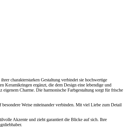
 ihrer charakterstarken Gestaltung verbindet sie hochwertige
ven Keramikringen ergänzt, die dem Design eine lebendige und
nz eigenem Charme. Die harmonische Farbgestaltung sorgt für frische
f besondere Weise miteinander verbinden. Mit viel Liebe zum Detail
lle Akzente und zieht garantiert die Blicke auf sich. Ihre
gnliebhaber.