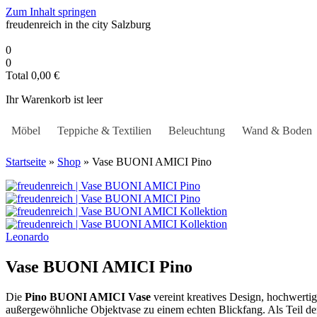
Zum Inhalt springen
freudenreich in the city
Salzburg
0
0
Total
0,00
€
Ihr Warenkorb ist leer
Möbel
Teppiche & Textilien
Beleuchtung
Wand & Boden
Startseite
»
Shop
»
Vase BUONI AMICI Pino
Leonardo
Vase BUONI AMICI Pino
Die
Pino BUONI AMICI Vase
vereint kreatives Design, hochwerti
außergewöhnliche Objektvase zu einem echten Blickfang. Als Teil der