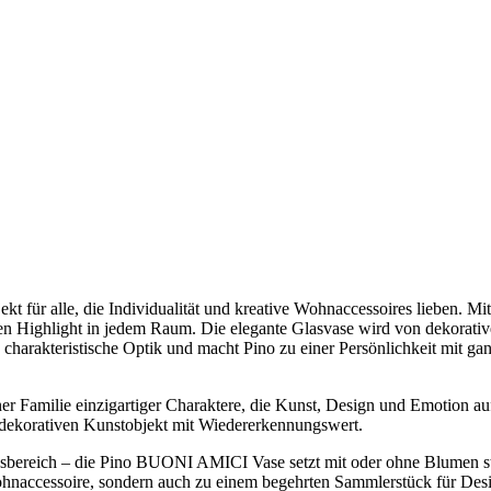
t für alle, die Individualität und kreative Wohnaccessoires lieben. Mit
len Highlight in jedem Raum. Die elegante Glasvase wird von dekorati
 charakteristische Optik und macht Pino zu einer Persönlichkeit mit ga
r Familie einzigartiger Charaktere, die Kunst, Design und Emotion au
em dekorativen Kunstobjekt mit Wiedererkennungswert.
ereich – die Pino BUONI AMICI Vase setzt mit oder ohne Blumen stilvo
hnaccessoire, sondern auch zu einem begehrten Sammlerstück für Desi