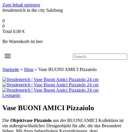
Zum Inhalt springen
freudenreich in the city
Salzburg
0
0
Total
0,00
€
Ihr Warenkorb ist leer
Startseite
»
Shop
»
Vase BUONI AMICI Pizzaiolo
Leonardo
Vase BUONI AMICI Pizzaiolo
Die
Objektvase Pizzaiolo
aus der BUONI AMICI Kollektion ist
ein außergewöhnliches Designobjekt für alle, die das Besondere
lieben. Mit ihren farbenfrohen Keramikringen, dem