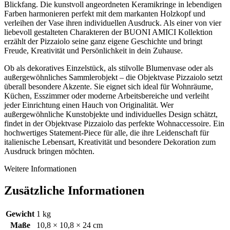
Blickfang. Die kunstvoll angeordneten Keramikringe in lebendigen
Farben harmonieren perfekt mit dem markanten Holzkopf und
verleihen der Vase ihren individuellen Ausdruck. Als einer von vier
liebevoll gestalteten Charakteren der BUONI AMICI Kollektion
erzählt der Pizzaiolo seine ganz eigene Geschichte und bringt
Freude, Kreativität und Persönlichkeit in dein Zuhause.
Ob als dekoratives Einzelstück, als stilvolle Blumenvase oder als
außergewöhnliches Sammlerobjekt – die Objektvase Pizzaiolo setzt
überall besondere Akzente. Sie eignet sich ideal für Wohnräume,
Küchen, Esszimmer oder moderne Arbeitsbereiche und verleiht
jeder Einrichtung einen Hauch von Originalität. Wer
außergewöhnliche Kunstobjekte und individuelles Design schätzt,
findet in der Objektvase Pizzaiolo das perfekte Wohnaccessoire. Ein
hochwertiges Statement-Piece für alle, die ihre Leidenschaft für
italienische Lebensart, Kreativität und besondere Dekoration zum
Ausdruck bringen möchten.
Weitere Informationen
Zusätzliche Informationen
Gewicht
1 kg
Maße
10,8 × 10,8 × 24 cm