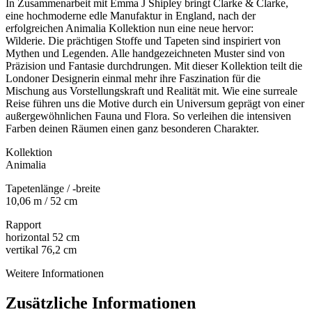
In Zusammenarbeit mit Emma J Shipley bringt Clarke & Clarke,
eine hochmoderne edle Manufaktur in England, nach der
erfolgreichen Animalia Kollektion nun eine neue hervor:
Wilderie.
Die prächtigen Stoffe und Tapeten sind inspiriert von
Mythen und Legenden. Alle handgezeichneten Muster sind von
Präzision und Fantasie durchdrungen.
Mit dieser Kollektion teilt die
Londoner Designerin einmal mehr ihre Faszination für die
Mischung aus Vorstellungskraft und Realität mit. Wie eine surreale
Reise führen uns die Motive durch ein Universum geprägt von einer
außergewöhnlichen Fauna und Flora. So verleihen die intensiven
Farben deinen Räumen einen ganz besonderen Charakter.
Kollektion
Animalia
Tapetenlänge / -breite
10,06 m / 52 cm
Rapport
horizontal 52 cm
vertikal 76,2 cm
Weitere Informationen
Zusätzliche Informationen