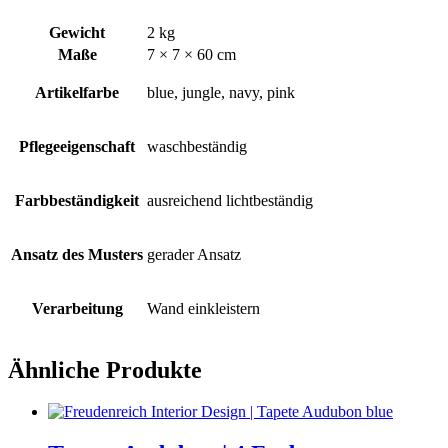
Gewicht
2 kg
Maße
7 × 7 × 60 cm
Artikelfarbe
blue, jungle, navy, pink
Pflegeeigenschaft
waschbeständig
Farbbeständigkeit
ausreichend lichtbeständig
Ansatz des Musters
gerader Ansatz
Verarbeitung
Wand einkleistern
Ähnliche Produkte