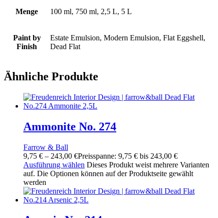
Menge
100 ml, 750 ml, 2,5 L, 5 L
Paint by
Estate Emulsion, Modern Emulsion, Flat Eggshell,
Finish
Dead Flat
Ähnliche Produkte
Ammonite No. 274
Farrow & Ball
9,75
€
–
243,00
€
Preisspanne: 9,75 € bis 243,00 €
Ausführung wählen
Dieses Produkt weist mehrere Varianten
auf. Die Optionen können auf der Produktseite gewählt
werden