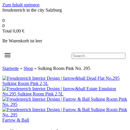
Zum Inhalt springen
freudenreich in the city
Salzburg
0
0
Total
0,00
€
Ihr Warenkorb ist leer
Startseite
»
Shop
»
Sulking Room Pink No. 295
Farrow & Ball